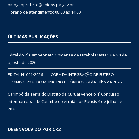
pmogabprefeito@obidos.pa.gov.br
Horário de atendimento: 08:00 às 14:00
ÚLTIMAS PUBLICAÇÕES
Edital do 2º Campeonato Obidense de Futebol Master 2026
4 de
agosto de 2026
EDITAL Nº 001/2026 – III COPA DA INTEGRAÇÃO DE FUTEBOL
FEMININO 2026 DO MUNICÍPIO DE ÓBIDOS
29 de julho de 2026
Carimbó da Terra do Distrito de Curuai vence o 4º Concurso
Intermunicipal de Carimbó do Arraiá dos Pauxis
4 de julho de
2026
DESENVOLVIDO POR CR2