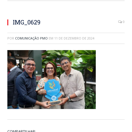
IMG_0629
0
POR
COMUNICAÇÃO PMO
EM
11 DE DEZEMBRO DE 2024
COMPARTILHAR: