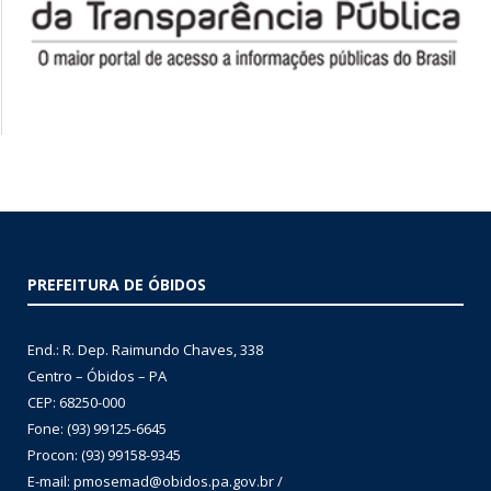
PREFEITURA DE ÓBIDOS
End.: R. Dep. Raimundo Chaves, 338
Centro – Óbidos – PA
CEP: 68250-000
Fone: (93) 99125-6645
Procon: (93) 99158-9345
E-mail: pmosemad@obidos.pa.gov.br /