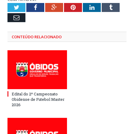
Twitter
Facebook
Google+
Pinterest
LinkedIn
Tumblr
Email
CONTEÚDO RELACIONADO
Edital do 2º Campeonato
Obidense de Futebol Master
2026