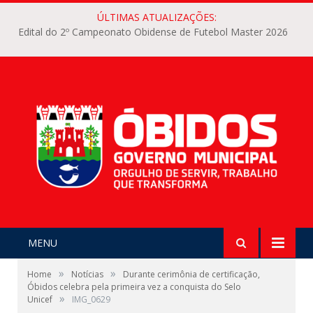
ÚLTIMAS ATUALIZAÇÕES:
Edital do 2º Campeonato Obidense de Futebol Master 2026
MENU
»
»
Home
Notícias
Durante cerimônia de certificação,
Óbidos celebra pela primeira vez a conquista do Selo
»
Unicef
IMG_0629