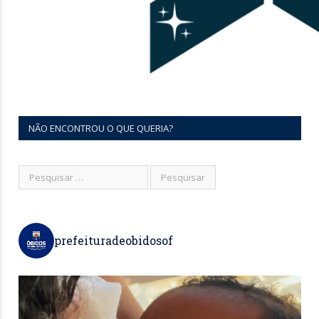
NÃO ENCONTROU O QUE QUERIA?
prefeituradeobidosof