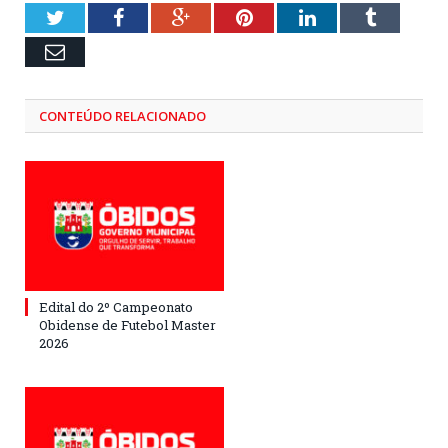
Twitter
Facebook
Google+
Pinterest
LinkedIn
Tumblr
Email
CONTEÚDO RELACIONADO
Edital do 2º Campeonato
Obidense de Futebol Master
2026