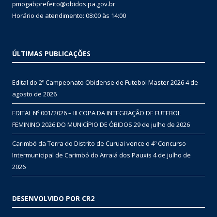
pmogabprefeito@obidos.pa.gov.br
Horário de atendimento: 08:00 às 14:00
ÚLTIMAS PUBLICAÇÕES
Edital do 2º Campeonato Obidense de Futebol Master 2026
4 de
agosto de 2026
EDITAL Nº 001/2026 – III COPA DA INTEGRAÇÃO DE FUTEBOL
FEMININO 2026 DO MUNICÍPIO DE ÓBIDOS
29 de julho de 2026
Carimbó da Terra do Distrito de Curuai vence o 4º Concurso
Intermunicipal de Carimbó do Arraiá dos Pauxis
4 de julho de
2026
DESENVOLVIDO POR CR2