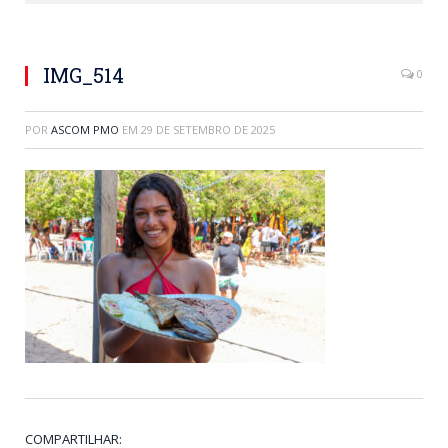
IMG_514
0
POR
ASCOM PMO
EM
29 DE SETEMBRO DE 2025
COMPARTILHAR: