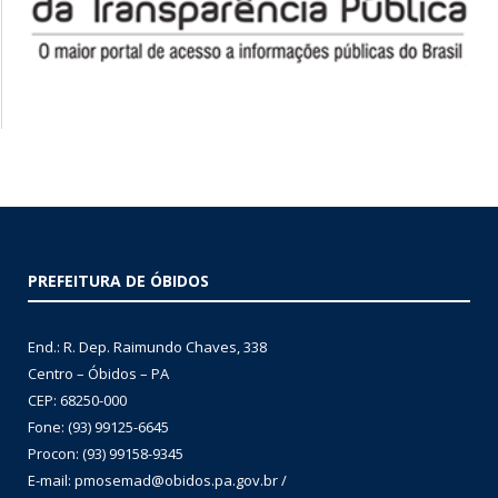
PREFEITURA DE ÓBIDOS
End.: R. Dep. Raimundo Chaves, 338
Centro – Óbidos – PA
CEP: 68250-000
Fone: (93) 99125-6645
Procon: (93) 99158-9345
E-mail: pmosemad@obidos.pa.gov.br /