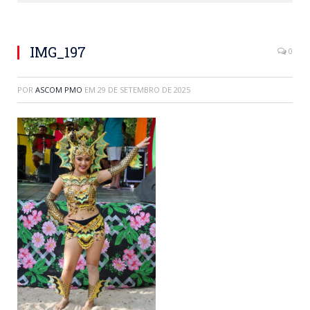
IMG_197
0
POR
ASCOM PMO
EM
29 DE SETEMBRO DE 2025