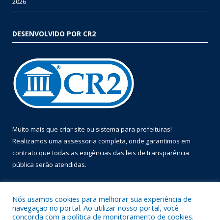
2026
DESENVOLVIDO POR CR2
Muito mais que
criar site
ou
sistema para prefeituras
!
Realizamos uma
assessoria
completa, onde garantimos em
contrato que todas as exigências das
leis de transparência
pública
serão atendidas.
Conheça o
PNTP
e o
Radar da Transparência Pública
Nós usamos cookies para melhorar sua experiência de
navegação no portal. Ao utilizar nosso portal, você
concorda com a política de monitoramento de cookies.