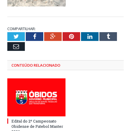
COMPARTILHAR:
Twitter
Facebook
Google+
Pinterest
LinkedIn
Tumblr
Email
CONTEÚDO RELACIONADO
Edital do 2º Campeonato
Obidense de Futebol Master