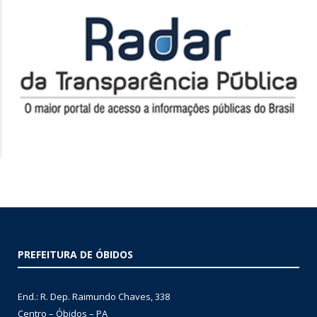
PREFEITURA DE ÓBIDOS
End.: R. Dep. Raimundo Chaves, 338
Centro – Óbidos – PA