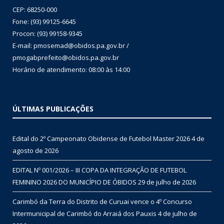
CEP: 68250-000
Fone: (93) 99125-6645
Procon: (93) 99158-9345
E-mail: pmosemad@obidos.pa.gov.br /
pmogabprefeito@obidos.pa.gov.br
Horário de atendimento: 08:00 às 14:00
ÚLTIMAS PUBLICAÇÕES
Edital do 2º Campeonato Obidense de Futebol Master 2026
4 de
agosto de 2026
EDITAL Nº 001/2026 – III COPA DA INTEGRAÇÃO DE FUTEBOL
FEMININO 2026 DO MUNICÍPIO DE ÓBIDOS
29 de julho de 2026
Carimbó da Terra do Distrito de Curuai vence o 4º Concurso
Intermunicipal de Carimbó do Arraiá dos Pauxis
4 de julho de