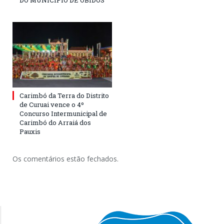
DO MUNICÍPIO DE ÓBIDOS
Carimbó da Terra do Distrito
de Curuai vence o 4º
Concurso Intermunicipal de
Carimbó do Arraiá dos
Pauxis
Os comentários estão fechados.