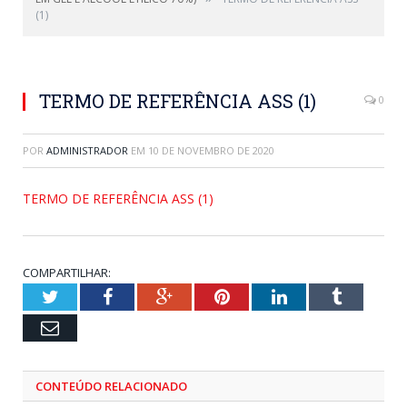
(1)
TERMO DE REFERÊNCIA ASS (1)
0
POR
ADMINISTRADOR
EM
10 DE NOVEMBRO DE 2020
TERMO DE REFERÊNCIA ASS (1)
COMPARTILHAR:
Twitter
Facebook
Google+
Pinterest
LinkedIn
Tumblr
Email
CONTEÚDO RELACIONADO