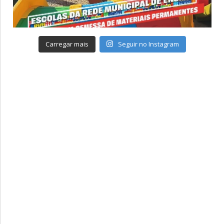
Carregar mais
Seguir no Instagram