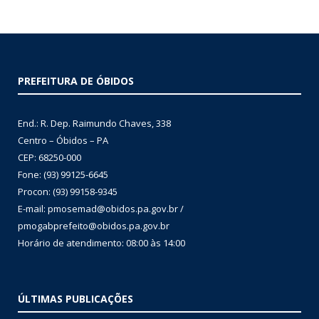
PREFEITURA DE ÓBIDOS
End.: R. Dep. Raimundo Chaves, 338
Centro – Óbidos – PA
CEP: 68250-000
Fone: (93) 99125-6645
Procon: (93) 99158-9345
E-mail: pmosemad@obidos.pa.gov.br /
pmogabprefeito@obidos.pa.gov.br
Horário de atendimento: 08:00 às 14:00
ÚLTIMAS PUBLICAÇÕES