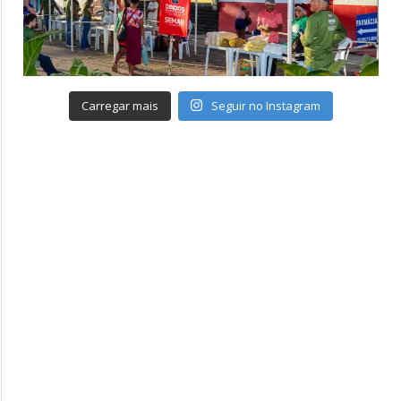
Carregar mais
Seguir no Instagram