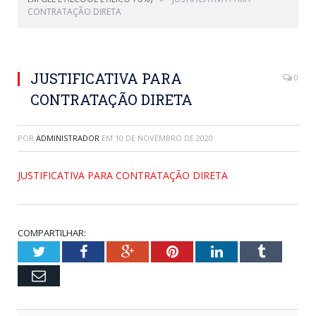
CONTRATAÇÃO DIRETA
JUSTIFICATIVA PARA
0
CONTRATAÇÃO DIRETA
POR
ADMINISTRADOR
EM
10 DE NOVEMBRO DE 2020
JUSTIFICATIVA PARA CONTRATAÇÃO DIRETA
COMPARTILHAR:
Twitter
Facebook
Google+
Pinterest
LinkedIn
Tumblr
Email