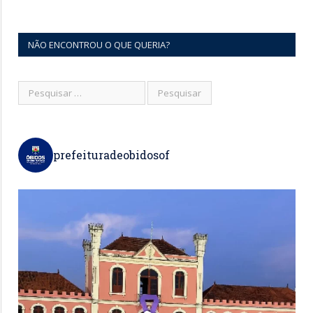
NÃO ENCONTROU O QUE QUERIA?
prefeituradeobidosof