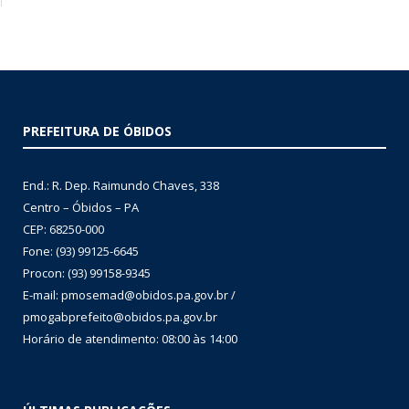
PREFEITURA DE ÓBIDOS
End.: R. Dep. Raimundo Chaves, 338
Centro – Óbidos – PA
CEP: 68250-000
Fone: (93) 99125-6645
Procon: (93) 99158-9345
E-mail: pmosemad@obidos.pa.gov.br /
pmogabprefeito@obidos.pa.gov.br
Horário de atendimento: 08:00 às 14:00