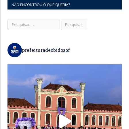
NÃO ENCONTROU O QUE QUERIA?
prefeituradeobidosof