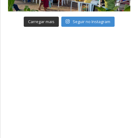
Carregar mais
Seguir no Instagram