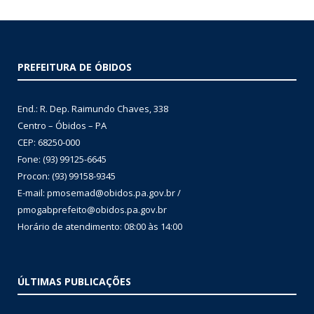
PREFEITURA DE ÓBIDOS
End.: R. Dep. Raimundo Chaves, 338
Centro – Óbidos – PA
CEP: 68250-000
Fone: (93) 99125-6645
Procon: (93) 99158-9345
E-mail: pmosemad@obidos.pa.gov.br /
pmogabprefeito@obidos.pa.gov.br
Horário de atendimento: 08:00 às 14:00
ÚLTIMAS PUBLICAÇÕES