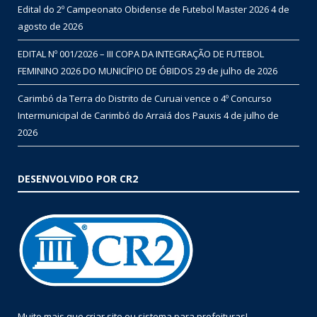
Edital do 2º Campeonato Obidense de Futebol Master 2026
4 de
agosto de 2026
EDITAL Nº 001/2026 – III COPA DA INTEGRAÇÃO DE FUTEBOL
FEMININO 2026 DO MUNICÍPIO DE ÓBIDOS
29 de julho de 2026
Carimbó da Terra do Distrito de Curuai vence o 4º Concurso
Intermunicipal de Carimbó do Arraiá dos Pauxis
4 de julho de
2026
DESENVOLVIDO POR CR2
Muito mais que
criar site
ou
sistema para prefeituras
!