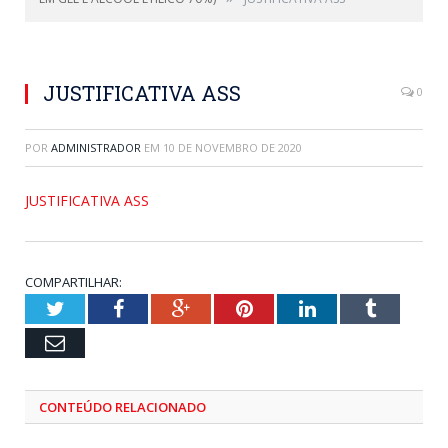
JUSTIFICATIVA ASS
0
POR
ADMINISTRADOR
EM
10 DE NOVEMBRO DE 2020
JUSTIFICATIVA ASS
COMPARTILHAR:
Twitter
Facebook
Google+
Pinterest
LinkedIn
Tumblr
Email
CONTEÚDO RELACIONADO