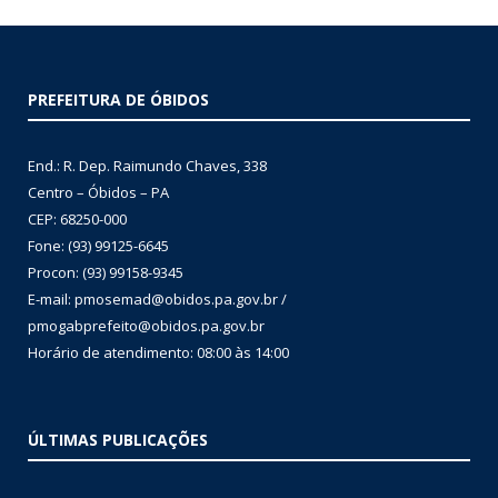
PREFEITURA DE ÓBIDOS
End.: R. Dep. Raimundo Chaves, 338
Centro – Óbidos – PA
CEP: 68250-000
Fone: (93) 99125-6645
Procon: (93) 99158-9345
E-mail: pmosemad@obidos.pa.gov.br /
pmogabprefeito@obidos.pa.gov.br
Horário de atendimento: 08:00 às 14:00
ÚLTIMAS PUBLICAÇÕES