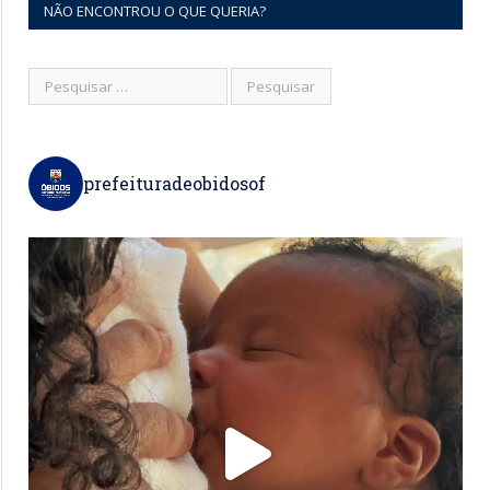
NÃO ENCONTROU O QUE QUERIA?
prefeituradeobidosof