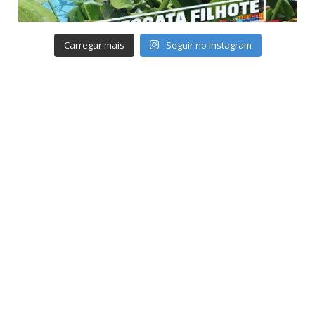
Carregar mais
Seguir no Instagram