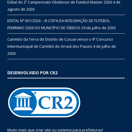
Edital do 2º Campeonato Obidense de Futebol Master 2026
4 de
agosto de 2026
EDITAL Nº 001/2026 – III COPA DA INTEGRAÇÃO DE FUTEBOL
FEMININO 2026 DO MUNICÍPIO DE ÓBIDOS
29 de julho de 2026
Carimbó da Terra do Distrito de Curuai vence o 4º Concurso
Intermunicipal de Carimbó do Arraiá dos Pauxis
4 de julho de
2026
DESENVOLVIDO POR CR2
Muito mais que
criar site
ou
sistema para prefeituras
!