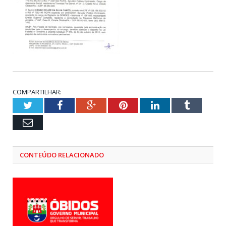
COMPARTILHAR:
Twitter
Facebook
Google+
Pinterest
LinkedIn
Tumblr
Email
CONTEÚDO RELACIONADO