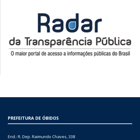
PREFEITURA DE ÓBIDOS
End.: R. Dep. Raimundo Chaves, 338