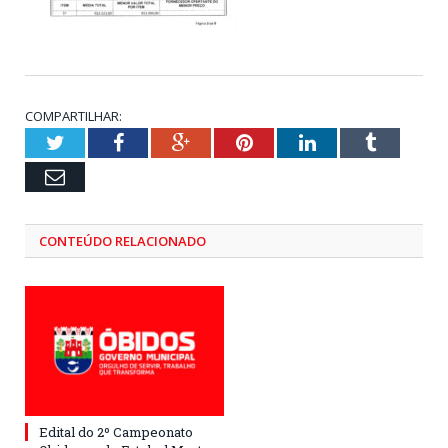
COMPARTILHAR:
Twitter
Facebook
Google+
Pinterest
LinkedIn
Tumblr
Email
CONTEÚDO RELACIONADO
Edital do 2º Campeonato