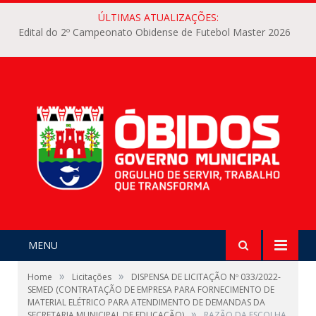
ÚLTIMAS ATUALIZAÇÕES:
Edital do 2º Campeonato Obidense de Futebol Master 2026
MENU
»
»
Home
Licitações
DISPENSA DE LICITAÇÃO Nº 033/2022-
SEMED (CONTRATAÇÃO DE EMPRESA PARA FORNECIMENTO DE
MATERIAL ELÉTRICO PARA ATENDIMENTO DE DEMANDAS DA
»
SECRETARIA MUNICIPAL DE EDUCAÇÃO)
RAZÃO DA ESCOLHA