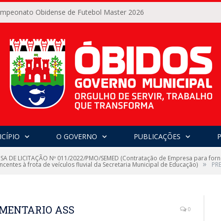
Campeonato Obidense de Futebol Master 2026
CÍPIO
O GOVERNO
PUBLICAÇÕES
SA DE LICITAÇÃO Nº 011/2022/PMO/SEMED (Contratação de Empresa para forne
»
centes à frota de veículos fluvial da Secretaria Municipal de Educação)
PR
AMENTARIO ASS
0