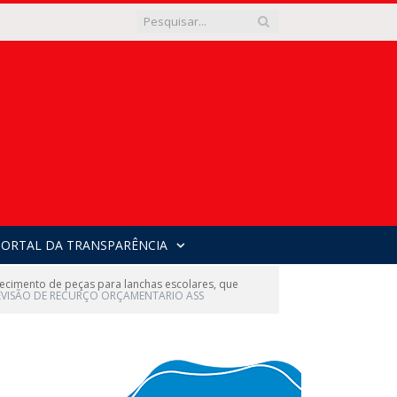
PORTAL DA TRANSPARÊNCIA
cimento de peças para lanchas escolares, que
EVISÃO DE RECURÇO ORÇAMENTARIO ASS