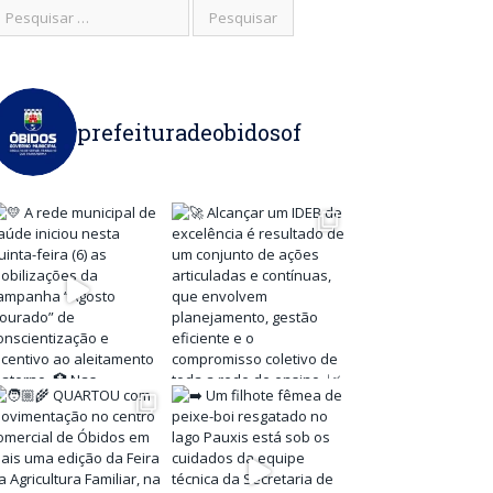
prefeituradeobidosof