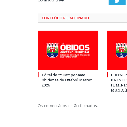
COMPARTILHAR:
Twi
CONTEÚDO RELACIONADO
Edital do 2º Campeonato
EDITAL N
Obidense de Futebol Master
DA INT
2026
FEMININ
MUNICÍP
Os comentários estão fechados.