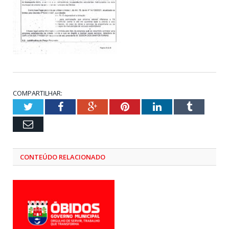
COMPARTILHAR:
Twitter
Facebook
Google+
Pinterest
LinkedIn
Tumblr
Email
CONTEÚDO RELACIONADO