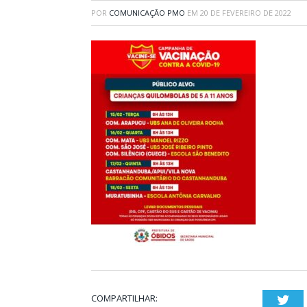
POR
COMUNICAÇÃO PMO
EM
20 DE FEVEREIRO DE 2022
COMPARTILHAR:
Twi