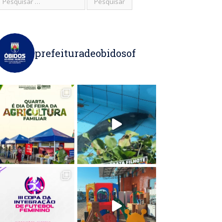
prefeituradeobidosof