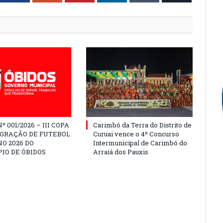
º 001/2026 – III COPA
Carimbó da Terra do Distrito de
EGRAÇÃO DE FUTEBOL
Curuai vence o 4º Concurso
O 2026 DO
Intermunicipal de Carimbó do
IO DE ÓBIDOS
Arraiá dos Pauxis