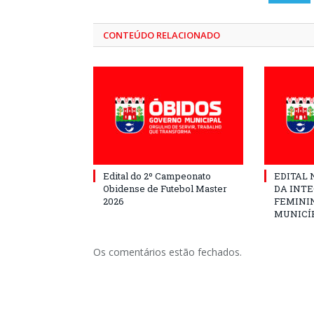
CONTEÚDO RELACIONADO
Edital do 2º Campeonato
EDITAL N
Obidense de Futebol Master
DA INT
2026
FEMININ
MUNICÍP
Os comentários estão fechados.