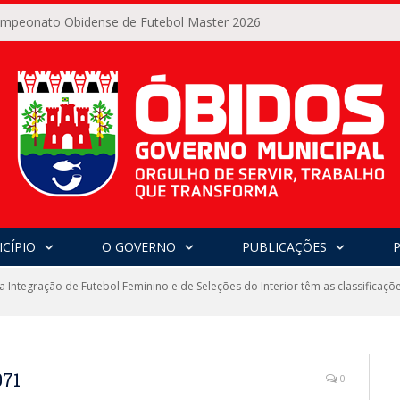
Campeonato Obidense de Futebol Master 2026
CÍPIO
O GOVERNO
PUBLICAÇÕES
 Integração de Futebol Feminino e de Seleções do Interior têm as classificaçõe
71
0