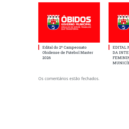
Edital do 2º Campeonato
EDITAL N
Obidense de Futebol Master
DA INT
2026
FEMININ
MUNICÍP
Os comentários estão fechados.