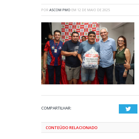
POR
ASCOM PMO
EM
12 DE MAIO DE 2025
COMPARTILHAR:
Twi
CONTEÚDO RELACIONADO