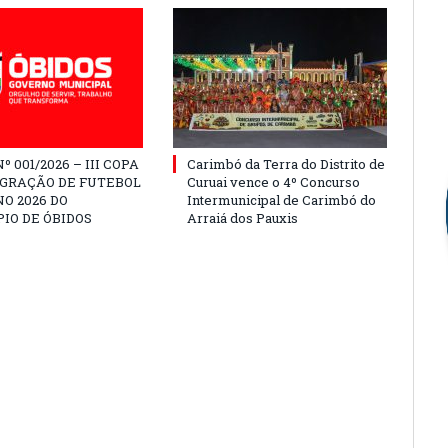
º 001/2026 – III COPA
Carimbó da Terra do Distrito de
EGRAÇÃO DE FUTEBOL
Curuai vence o 4º Concurso
O 2026 DO
Intermunicipal de Carimbó do
IO DE ÓBIDOS
Arraiá dos Pauxis