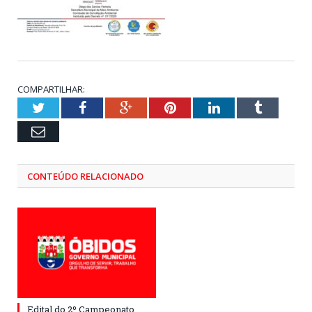
COMPARTILHAR:
Twitter
Facebook
Google+
Pinterest
LinkedIn
Tumblr
Email
CONTEÚDO RELACIONADO
Edital do 2º Campeonato