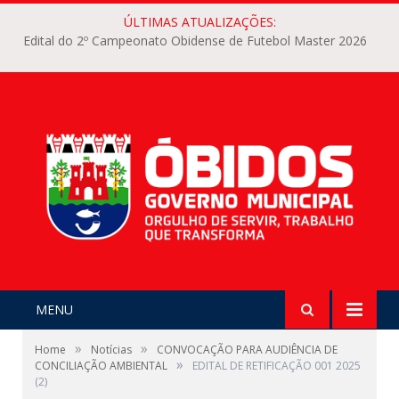
ÚLTIMAS ATUALIZAÇÕES:
Edital do 2º Campeonato Obidense de Futebol Master 2026
MENU
»
»
Home
Notícias
CONVOCAÇÃO PARA AUDIÊNCIA DE
»
CONCILIAÇÃO AMBIENTAL
EDITAL DE RETIFICAÇÃO 001 2025
(2)