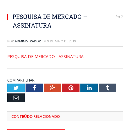
PESQUISA DE MERCADO –
0
ASSINATURA
POR
ADMINISTRADOR
EM
9 DE MAIO DE 2019
PESQUISA DE MERCADO - ASSINATURA
COMPARTILHAR:
Twitter
Facebook
Google+
Pinterest
LinkedIn
Tumblr
Email
CONTEÚDO RELACIONADO