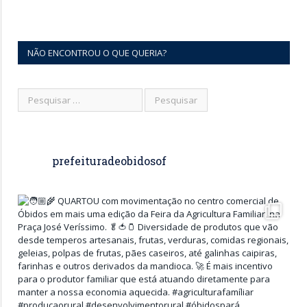
NÃO ENCONTROU O QUE QUERIA?
prefeituradeobidosof