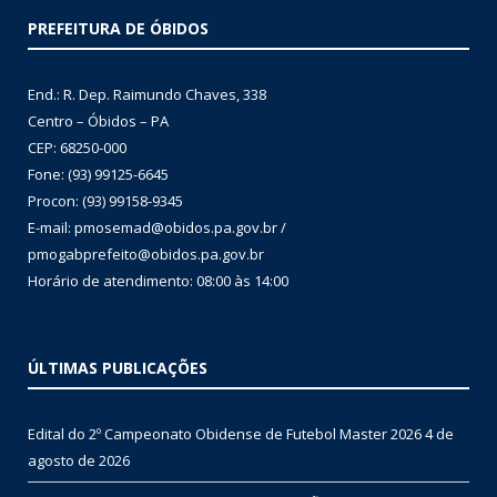
PREFEITURA DE ÓBIDOS
End.: R. Dep. Raimundo Chaves, 338
Centro – Óbidos – PA
CEP: 68250-000
Fone: (93) 99125-6645
Procon: (93) 99158-9345
E-mail: pmosemad@obidos.pa.gov.br /
pmogabprefeito@obidos.pa.gov.br
Horário de atendimento: 08:00 às 14:00
ÚLTIMAS PUBLICAÇÕES
Edital do 2º Campeonato Obidense de Futebol Master 2026
4 de
agosto de 2026