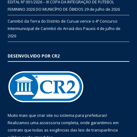
EDITAL Nº 001/2026 – III COPA DA INTEGRAÇÃO DE FUTEBOL
FEMININO 2026 DO MUNICÍPIO DE ÓBIDOS
29 de julho de 2026
Carimbó da Terra do Distrito de Curuai vence o 4º Concurso
Intermunicipal de Carimbó do Arraiá dos Pauxis
4 de julho de
2026
DESENVOLVIDO POR CR2
Muito mais que
criar site
ou
sistema para prefeituras
!
Realizamos uma
assessoria
completa, onde garantimos em
contrato que todas as exigências das
leis de transparência