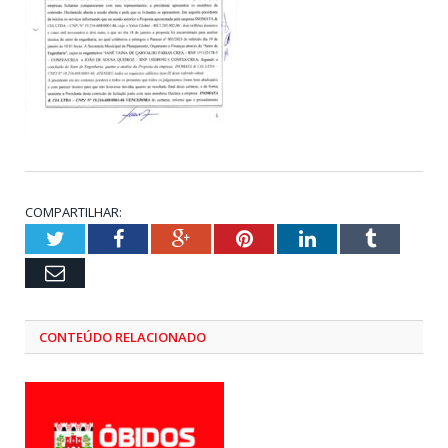
COMPARTILHAR:
Twitter
Facebook
Google+
Pinterest
LinkedIn
Tumblr
Email
CONTEÚDO RELACIONADO