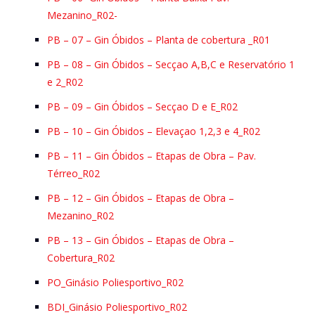
Mezanino_R02-
PB – 07 – Gin Óbidos – Planta de cobertura _R01
PB – 08 – Gin Óbidos – Secçao A,B,C e Reservatório 1
e 2_R02
PB – 09 – Gin Óbidos – Secçao D e E_R02
PB – 10 – Gin Óbidos – Elevaçao 1,2,3 e 4_R02
PB – 11 – Gin Óbidos – Etapas de Obra – Pav.
Térreo_R02
PB – 12 – Gin Óbidos – Etapas de Obra –
Mezanino_R02
PB – 13 – Gin Óbidos – Etapas de Obra –
Cobertura_R02
PO_Ginásio Poliesportivo_R02
BDI_Ginásio Poliesportivo_R02