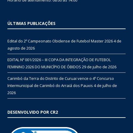
Horário de atendimento: 08:00 às 14:00
ÚLTIMAS PUBLICAÇÕES
Edital do 2º Campeonato Obidense de Futebol Master 2026
4 de
agosto de 2026
EDITAL Nº 001/2026 – III COPA DA INTEGRAÇÃO DE FUTEBOL
FEMININO 2026 DO MUNICÍPIO DE ÓBIDOS
29 de julho de 2026
Carimbó da Terra do Distrito de Curuai vence o 4º Concurso
Intermunicipal de Carimbó do Arraiá dos Pauxis
4 de julho de
2026
DESENVOLVIDO POR CR2