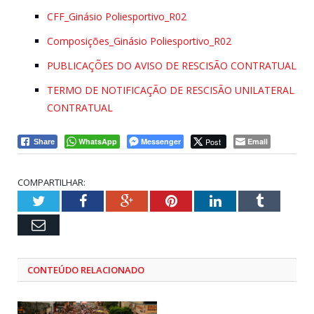
CFF_Ginásio Poliesportivo_R02
Composições_Ginásio Poliesportivo_R02
PUBLICAÇÕES DO AVISO DE RESCISÃO CONTRATUAL
TERMO DE NOTIFICAÇÃO DE RESCISÃO UNILATERAL
CONTRATUAL
WhatsApp
Messenger
Post
Email
Share
COMPARTILHAR:
Twitter
Facebook
Google+
Pinterest
LinkedIn
Tumblr
Email
CONTEÚDO RELACIONADO