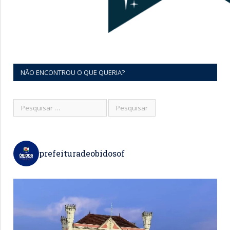
NÃO ENCONTROU O QUE QUERIA?
prefeituradeobidosof