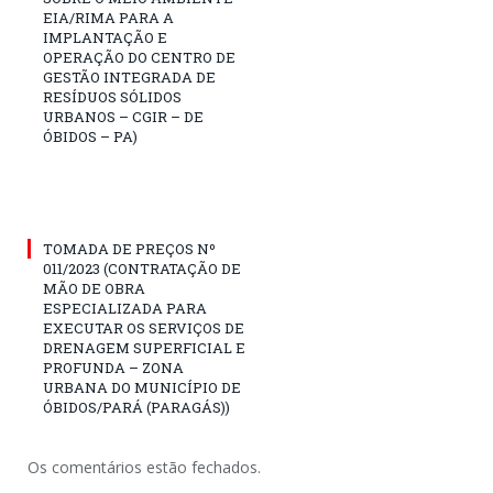
EIA/RIMA PARA A
IMPLANTAÇÃO E
OPERAÇÃO DO CENTRO DE
GESTÃO INTEGRADA DE
RESÍDUOS SÓLIDOS
URBANOS – CGIR – DE
ÓBIDOS – PA)
TOMADA DE PREÇOS Nº
011/2023 (CONTRATAÇÃO DE
MÃO DE OBRA
ESPECIALIZADA PARA
EXECUTAR OS SERVIÇOS DE
DRENAGEM SUPERFICIAL E
PROFUNDA – ZONA
URBANA DO MUNICÍPIO DE
ÓBIDOS/PARÁ (PARAGÁS))
Os comentários estão fechados.