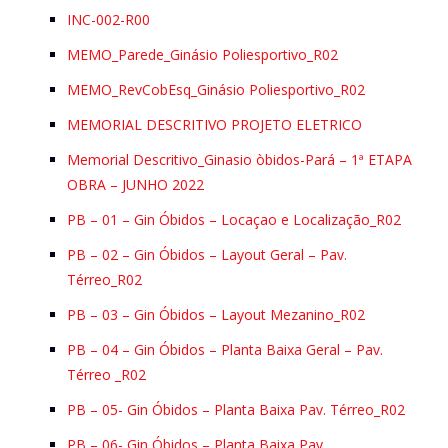
INC-002-R00
MEMO_Parede_Ginásio Poliesportivo_R02
MEMO_RevCobEsq_Ginásio Poliesportivo_R02
MEMORIAL DESCRITIVO PROJETO ELETRICO
Memorial Descritivo_Ginasio òbidos-Pará – 1ª ETAPA
OBRA – JUNHO 2022
PB – 01 – Gin Óbidos – Locaçao e Localização_R02
PB – 02 – Gin Óbidos – Layout Geral – Pav.
Térreo_R02
PB – 03 – Gin Óbidos – Layout Mezanino_R02
PB – 04 – Gin Óbidos – Planta Baixa Geral – Pav.
Térreo _R02
PB – 05- Gin Óbidos – Planta Baixa Pav. Térreo_R02
PB – 06- Gin Óbidos – Planta Baixa Pav.