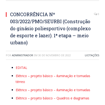
CONCORRÊNCIA Nº
0
003/2022/PMO/SEURBI (Construção
do ginásio poliesportivo (complexo
de esporte e lazer). 1ª etapa – meio
urbano)
POR
ADMINISTRADOR
EM
30 DE NOVEMBRO DE 2022
LICITAÇÕES
EDITAL
Elétrico – projeto básico – iluminação e tomadas
térreo
Elétrico – projeto básico – iluminação e tomadas
Elétrico – projeto básico – Quadros e diagramas