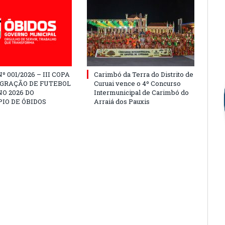
º 001/2026 – III COPA
Carimbó da Terra do Distrito de
EGRAÇÃO DE FUTEBOL
Curuai vence o 4º Concurso
O 2026 DO
Intermunicipal de Carimbó do
IO DE ÓBIDOS
Arraiá dos Pauxis