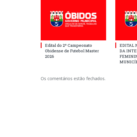
Edital do 2º Campeonato
EDITAL N
Obidense de Futebol Master
DA INT
2026
FEMININ
MUNICÍP
Os comentários estão fechados.