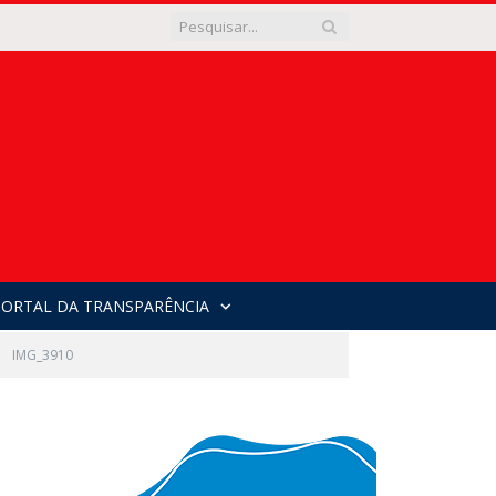
PORTAL DA TRANSPARÊNCIA
»
IMG_3910