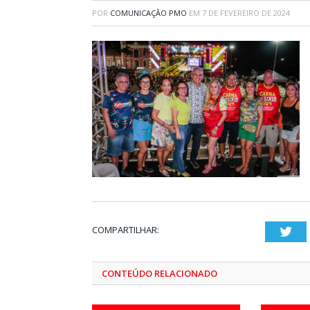
POR
COMUNICAÇÃO PMO
EM
7 DE FEVEREIRO DE 2024
COMPARTILHAR:
Twi
CONTEÚDO RELACIONADO