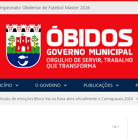
Campeonato Obidense de Futebol Master 2026
CÍPIO
O GOVERNO
PUBLICAÇÕES
losão de emoções Bloco Vai ou Raxa abre oficialmente o Carnapauxis 2024
0