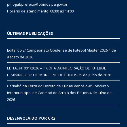
pmogabprefeito@obidos.pa.gov.br
Horário de atendimento: 08:00 às 14:00
ÚLTIMAS PUBLICAÇÕES
Edital do 2º Campeonato Obidense de Futebol Master 2026
4 de
agosto de 2026
EDITAL Nº 001/2026 – III COPA DA INTEGRAÇÃO DE FUTEBOL
FEMININO 2026 DO MUNICÍPIO DE ÓBIDOS
29 de julho de 2026
Carimbó da Terra do Distrito de Curuai vence o 4º Concurso
Intermunicipal de Carimbó do Arraiá dos Pauxis
4 de julho de
2026
DESENVOLVIDO POR CR2