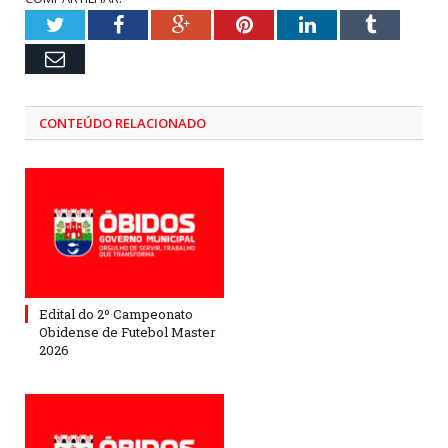
Twitter
Facebook
Google+
Pinterest
LinkedIn
Tumblr
Email
CONTEÚDO RELACIONADO
Edital do 2º Campeonato
Obidense de Futebol Master
2026