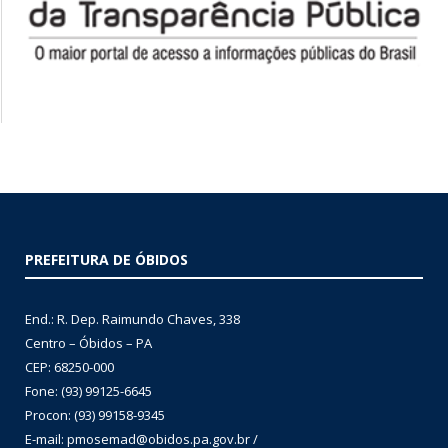
PREFEITURA DE ÓBIDOS
End.: R. Dep. Raimundo Chaves, 338
Centro – Óbidos – PA
CEP: 68250-000
Fone: (93) 99125-6645
Procon: (93) 99158-9345
E-mail: pmosemad@obidos.pa.gov.br /