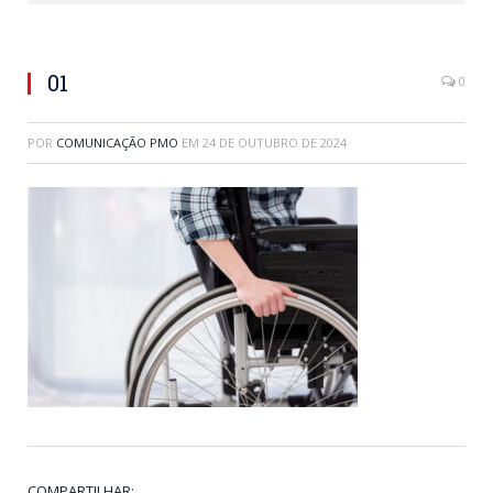
01
0
POR
COMUNICAÇÃO PMO
EM
24 DE OUTUBRO DE 2024
COMPARTILHAR: