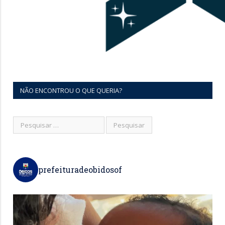
NÃO ENCONTROU O QUE QUERIA?
prefeituradeobidosof