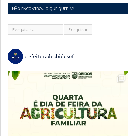
NÃO ENCONTROU O QUE QUERIA?
prefeituradeobidosof