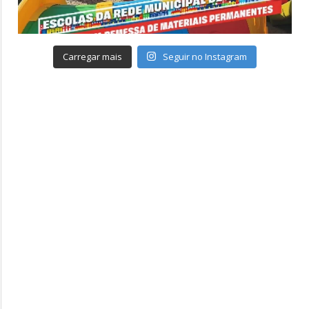
Carregar mais
Seguir no Instagram