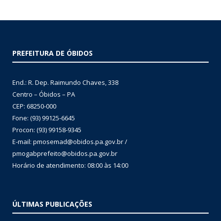
PREFEITURA DE ÓBIDOS
End.: R. Dep. Raimundo Chaves, 338
Centro – Óbidos – PA
CEP: 68250-000
Fone: (93) 99125-6645
Procon: (93) 99158-9345
E-mail: pmosemad@obidos.pa.gov.br /
pmogabprefeito@obidos.pa.gov.br
Horário de atendimento: 08:00 às 14:00
ÚLTIMAS PUBLICAÇÕES