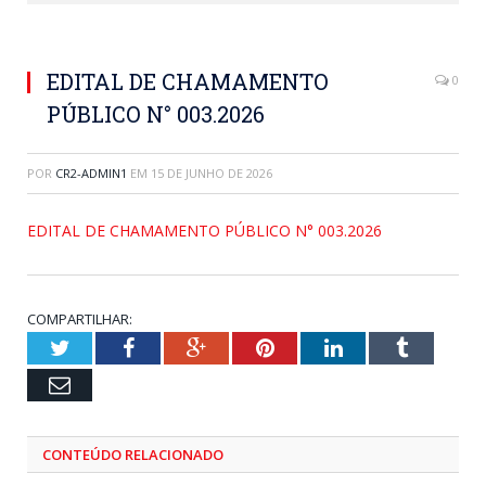
EDITAL DE CHAMAMENTO
0
PÚBLICO N° 003.2026
POR
CR2-ADMIN1
EM
15 DE JUNHO DE 2026
EDITAL DE CHAMAMENTO PÚBLICO N° 003.2026
COMPARTILHAR:
Twitter
Facebook
Google+
Pinterest
LinkedIn
Tumblr
Email
CONTEÚDO RELACIONADO