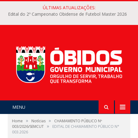
ÚLTIMAS ATUALIZAÇÕES:
Edital do 2º Campeonato Obidense de Futebol Master 2026
MENU
»
»
Home
Notícias
CHAMAMENTO PÚBLICO Nº
»
003/2026/SEMCUT
EDITAL DE CHAMAMENTO PÚBLICO N°
003.2026