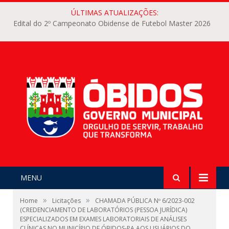
ÚLTIMAS ATUALIZAÇÕES:
Edital do 2º Campeonato Obidense de Futebol Master 2026
MENU
»
»
Home
Licitações
CHAMADA PÚBLICA Nº 6/2023-002
(CREDENCIAMENTO DE LABORATÓRIOS (PESSOA JURÍDICA)
ESPECIALIZADOS EM EXAMES LABORATORIAIS DE ANÁLISES
CLÍNICAS NO MUNICÍPIO DE ÓBIDOS-PA AOS USUÁRIOS DO