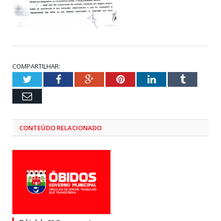
COMPARTILHAR:
Twitter
Facebook
Google+
Pinterest
LinkedIn
Tumblr
Email
CONTEÚDO RELACIONADO