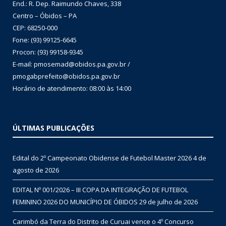
End.: R. Dep. Raimundo Chaves, 338
Centro – Óbidos – PA
CEP: 68250-000
Fone: (93) 99125-6645
Procon: (93) 99158-9345
E-mail: pmosemad@obidos.pa.gov.br /
pmogabprefeito@obidos.pa.gov.br
Horário de atendimento: 08:00 às 14:00
ÚLTIMAS PUBLICAÇÕES
Edital do 2º Campeonato Obidense de Futebol Master 2026
4 de
agosto de 2026
EDITAL Nº 001/2026 – III COPA DA INTEGRAÇÃO DE FUTEBOL
FEMININO 2026 DO MUNICÍPIO DE ÓBIDOS
29 de julho de 2026
Carimbó da Terra do Distrito de Curuai vence o 4º Concurso