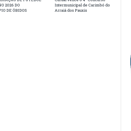
O 2026 DO
Intermunicipal de Carimbó do
IO DE ÓBIDOS
Arraiá dos Pauxis