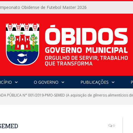
Campeonato Obidense de Futebol Master 2026
CÍPIO
O GOVERNO
PUBLICAÇÕES
A PÚBLICA N° 001/2019-PMO-SEMED (A aquisição de gêneros alimentícios diret
SEMED
0