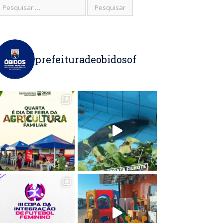
prefeituradeobidosof