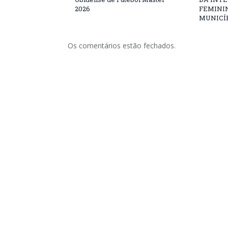
2026
FEMININ
MUNICÍP
Os comentários estão fechados.