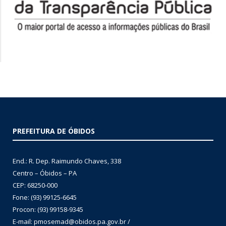
PREFEITURA DE ÓBIDOS
End.: R. Dep. Raimundo Chaves, 338
Centro – Óbidos – PA
CEP: 68250-000
Fone: (93) 99125-6645
Procon: (93) 99158-9345
E-mail: pmosemad@obidos.pa.gov.br /