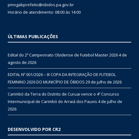
pmogabprefeito@obidos.pa.gov.br
Horário de atendimento: 08:00 às 14:00
ÚLTIMAS PUBLICAÇÕES
Edital do 2º Campeonato Obidense de Futebol Master 2026
4 de
agosto de 2026
EDITAL Nº 001/2026 – III COPA DA INTEGRAÇÃO DE FUTEBOL
FEMININO 2026 DO MUNICÍPIO DE ÓBIDOS
29 de julho de 2026
Carimbó da Terra do Distrito de Curuai vence o 4º Concurso
Intermunicipal de Carimbó do Arraiá dos Pauxis
4 de julho de
2026
DESENVOLVIDO POR CR2