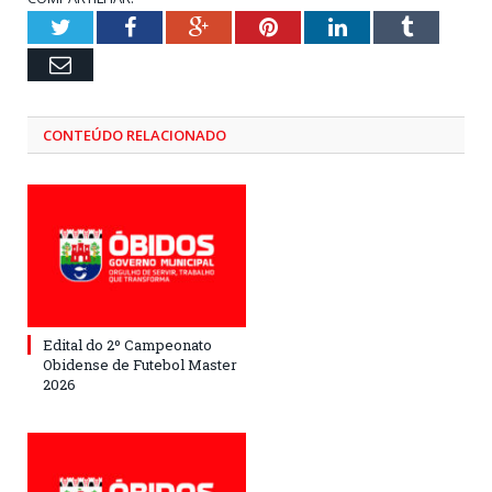
Twitter
Facebook
Google+
Pinterest
LinkedIn
Tumblr
Email
CONTEÚDO RELACIONADO
Edital do 2º Campeonato
Obidense de Futebol Master
2026