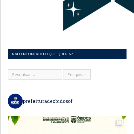
NÃO ENCONTROU O QUE QUERIA?
prefeituradeobidosof