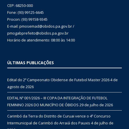
CEP: 68250-000
Fone: (93) 99125-6645
Procon: (93) 99158-9345
E-mail: pmosemad@obidos.pa.gov.br /
pmogabprefeito@obidos.pa.gov.br
Horário de atendimento: 08:00 às 14:00
ÚLTIMAS PUBLICAÇÕES
Edital do 2º Campeonato Obidense de Futebol Master 2026
4 de
agosto de 2026
EDITAL Nº 001/2026 – III COPA DA INTEGRAÇÃO DE FUTEBOL
FEMININO 2026 DO MUNICÍPIO DE ÓBIDOS
29 de julho de 2026
Carimbó da Terra do Distrito de Curuai vence o 4º Concurso
Intermunicipal de Carimbó do Arraiá dos Pauxis
4 de julho de