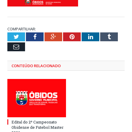
COMPARTILHAR:
Twitter
Facebook
Google+
Pinterest
LinkedIn
Tumblr
Email
CONTEÚDO RELACIONADO
Edital do 2º Campeonato
Obidense de Futebol Master