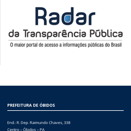
PREFEITURA DE ÓBIDOS
End.: R. Dep. Raimundo Chaves, 338
Centro – Óbidos – PA