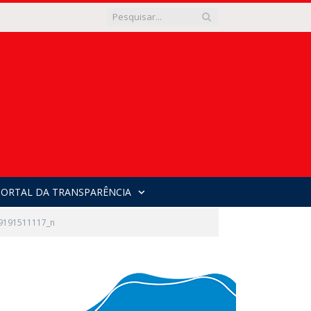
PORTAL DA TRANSPARÊNCIA
9191511117_n