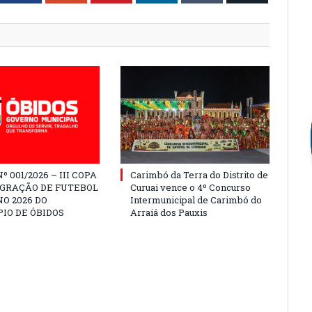
º 001/2026 – III COPA
Carimbó da Terra do Distrito de
EGRAÇÃO DE FUTEBOL
Curuai vence o 4º Concurso
O 2026 DO
Intermunicipal de Carimbó do
IO DE ÓBIDOS
Arraiá dos Pauxis