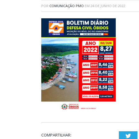
POR
COMUNICAÇÃO PMO
EM
24 DE JUNHO DE 2022
COMPARTILHAR:
Twi