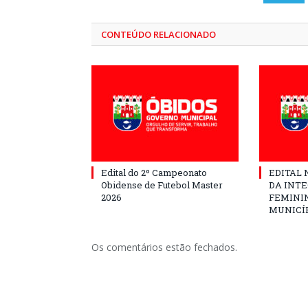
CONTEÚDO RELACIONADO
Edital do 2º Campeonato
EDITAL N
Obidense de Futebol Master
DA INT
2026
FEMININ
MUNICÍP
Os comentários estão fechados.