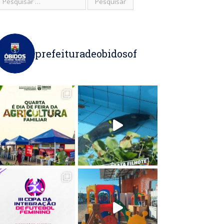
prefeituradeobidosof