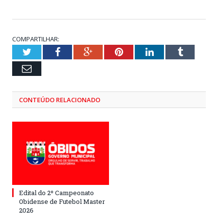
COMPARTILHAR:
Twitter
Facebook
Google+
Pinterest
LinkedIn
Tumblr
Email
CONTEÚDO RELACIONADO
Edital do 2º Campeonato
Obidense de Futebol Master
2026