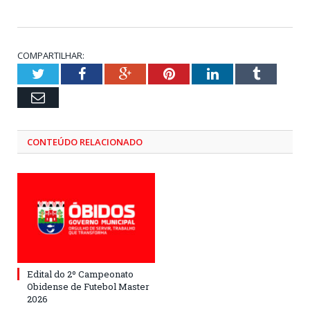
COMPARTILHAR:
Twitter
Facebook
Google+
Pinterest
LinkedIn
Tumblr
Email
CONTEÚDO RELACIONADO
Edital do 2º Campeonato
Obidense de Futebol Master
2026