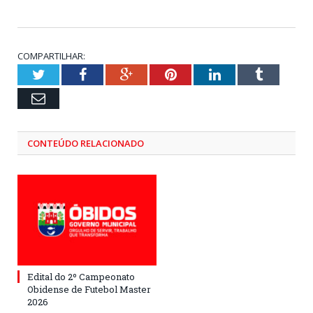
COMPARTILHAR:
Twitter
Facebook
Google+
Pinterest
LinkedIn
Tumblr
Email
CONTEÚDO RELACIONADO
Edital do 2º Campeonato
Obidense de Futebol Master
2026