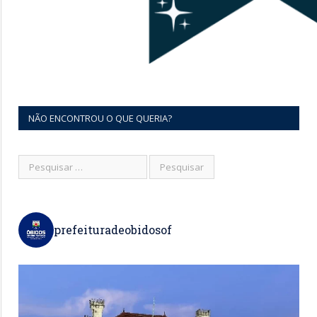
NÃO ENCONTROU O QUE QUERIA?
prefeituradeobidosof