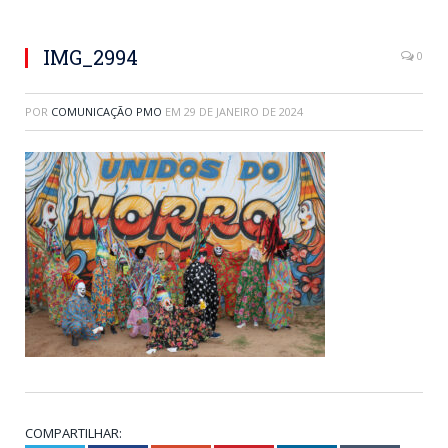
IMG_2994
0
POR
COMUNICAÇÃO PMO
EM
29 DE JANEIRO DE 2024
COMPARTILHAR: