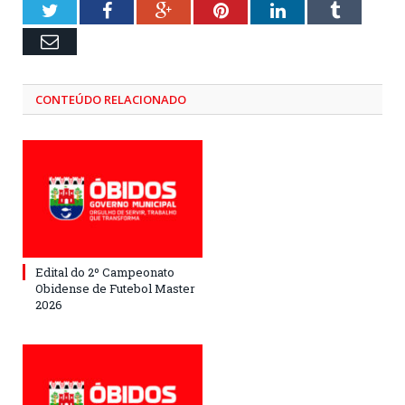
Twitter
Facebook
Google+
Pinterest
LinkedIn
Tumblr
Email
CONTEÚDO RELACIONADO
Edital do 2º Campeonato
Obidense de Futebol Master
2026