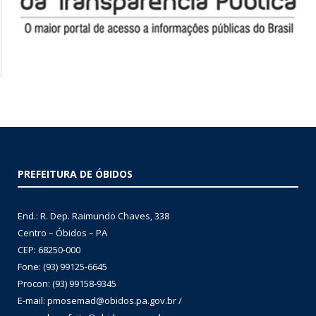
PREFEITURA DE ÓBIDOS
End.: R. Dep. Raimundo Chaves, 338
Centro – Óbidos – PA
CEP: 68250-000
Fone: (93) 99125-6645
Procon: (93) 99158-9345
E-mail: pmosemad@obidos.pa.gov.br /