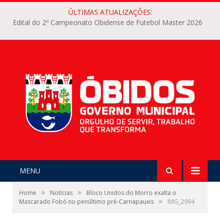
ÚLTIMAS ATUALIZAÇÕES:
Edital do 2º Campeonato Obidense de Futebol Master 2026
MENU
»
»
Home
Notícias
Bloco Unidos do Morro exalta o
»
Mascarado Fobó no penúltimo pré-Carnapauxis
IMG_2994