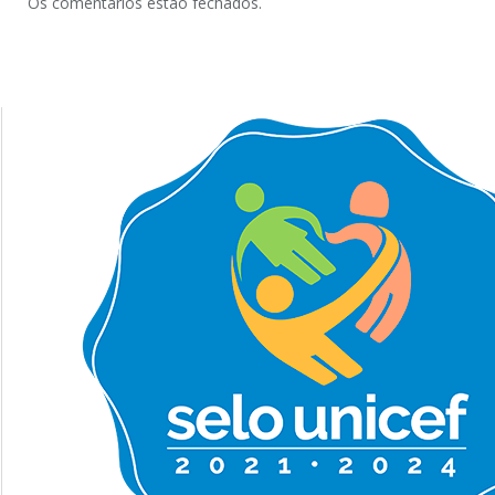
Os comentários estão fechados.