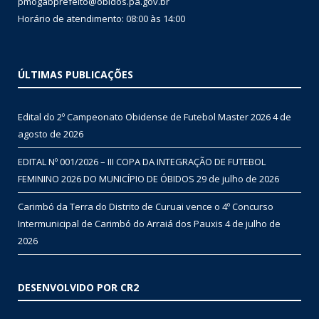
pmogabprefeito@obidos.pa.gov.br
Horário de atendimento: 08:00 às 14:00
ÚLTIMAS PUBLICAÇÕES
Edital do 2º Campeonato Obidense de Futebol Master 2026
4 de
agosto de 2026
EDITAL Nº 001/2026 – III COPA DA INTEGRAÇÃO DE FUTEBOL
FEMININO 2026 DO MUNICÍPIO DE ÓBIDOS
29 de julho de 2026
Carimbó da Terra do Distrito de Curuai vence o 4º Concurso
Intermunicipal de Carimbó do Arraiá dos Pauxis
4 de julho de
2026
DESENVOLVIDO POR CR2