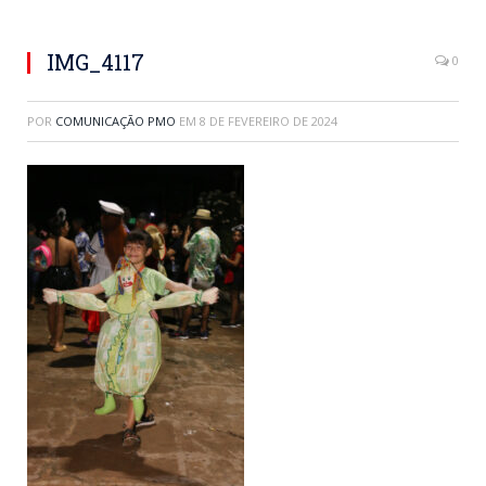
IMG_4117
0
POR
COMUNICAÇÃO PMO
EM
8 DE FEVEREIRO DE 2024