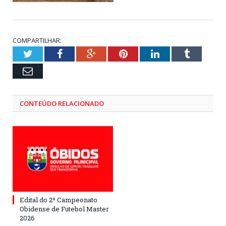
COMPARTILHAR:
Twitter
Facebook
Google+
Pinterest
LinkedIn
Tumblr
Email
CONTEÚDO RELACIONADO
Edital do 2º Campeonato
Obidense de Futebol Master
2026