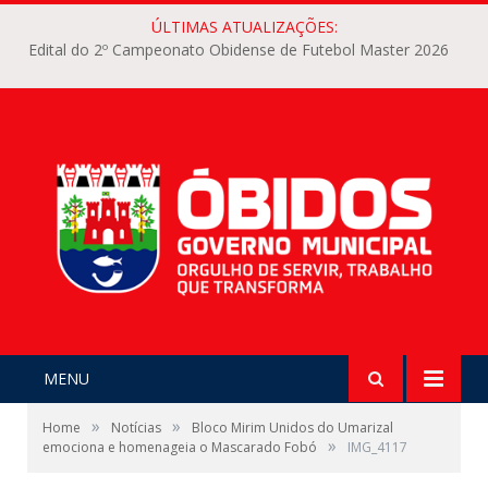
ÚLTIMAS ATUALIZAÇÕES:
Edital do 2º Campeonato Obidense de Futebol Master 2026
MENU
»
»
Home
Notícias
Bloco Mirim Unidos do Umarizal
»
emociona e homenageia o Mascarado Fobó
IMG_4117