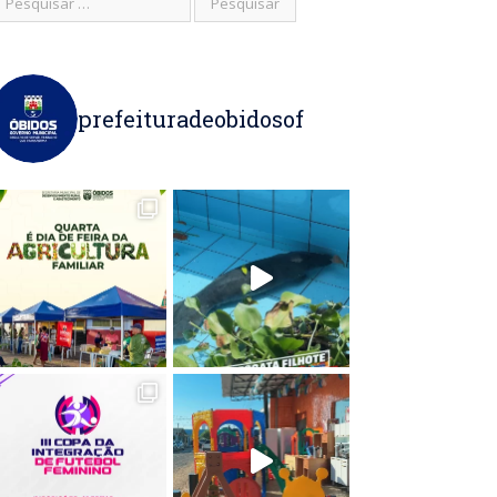
prefeituradeobidosof