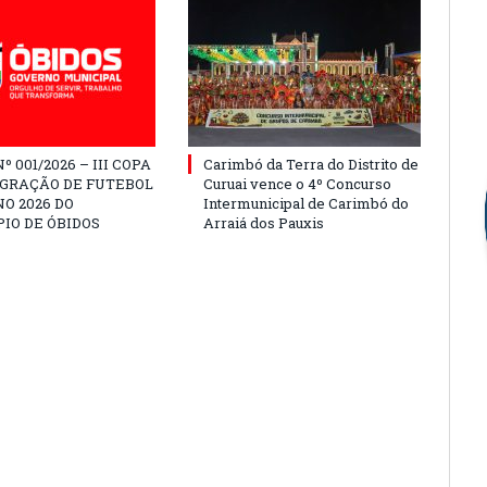
º 001/2026 – III COPA
Carimbó da Terra do Distrito de
EGRAÇÃO DE FUTEBOL
Curuai vence o 4º Concurso
O 2026 DO
Intermunicipal de Carimbó do
IO DE ÓBIDOS
Arraiá dos Pauxis