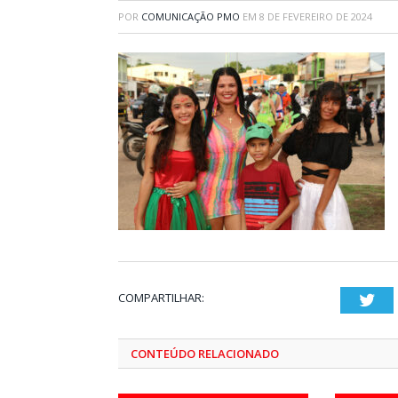
POR
COMUNICAÇÃO PMO
EM
8 DE FEVEREIRO DE 2024
COMPARTILHAR:
Twi
CONTEÚDO RELACIONADO