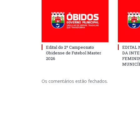
Edital do 2º Campeonato
EDITAL N
Obidense de Futebol Master
DA INT
2026
FEMININ
MUNICÍP
Os comentários estão fechados.