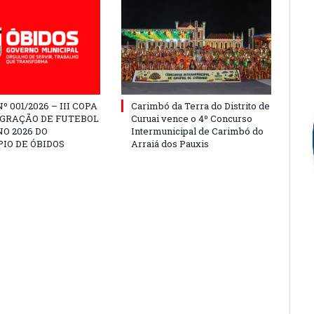
º 001/2026 – III COPA
Carimbó da Terra do Distrito de
EGRAÇÃO DE FUTEBOL
Curuai vence o 4º Concurso
O 2026 DO
Intermunicipal de Carimbó do
IO DE ÓBIDOS
Arraiá dos Pauxis