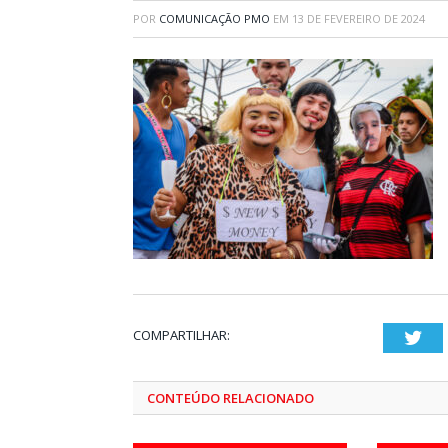
POR
COMUNICAÇÃO PMO
EM
13 DE FEVEREIRO DE 2024
COMPARTILHAR:
Twi
CONTEÚDO RELACIONADO