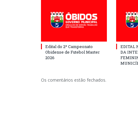
Edital do 2º Campeonato
EDITAL N
Obidense de Futebol Master
DA INT
2026
FEMININ
MUNICÍP
Os comentários estão fechados.