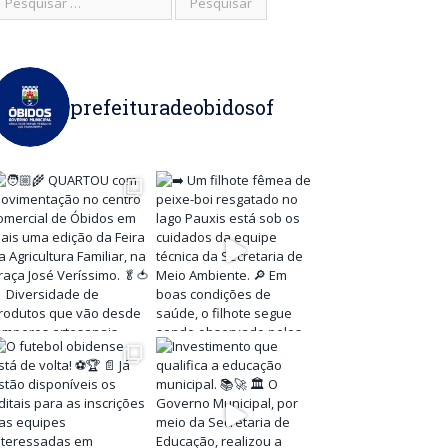
prefeituradeobidosof