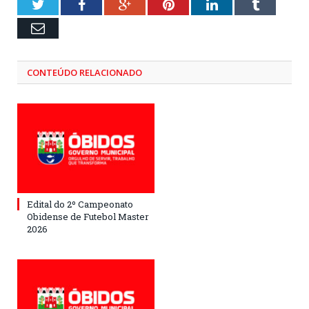
Twitter
Facebook
Google+
Pinterest
LinkedIn
Tumblr
Email
CONTEÚDO RELACIONADO
Edital do 2º Campeonato
Obidense de Futebol Master
2026