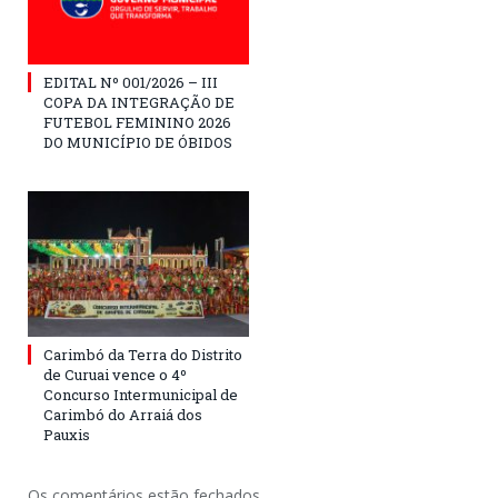
EDITAL Nº 001/2026 – III
COPA DA INTEGRAÇÃO DE
FUTEBOL FEMININO 2026
DO MUNICÍPIO DE ÓBIDOS
Carimbó da Terra do Distrito
de Curuai vence o 4º
Concurso Intermunicipal de
Carimbó do Arraiá dos
Pauxis
Os comentários estão fechados.