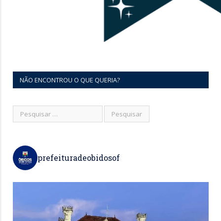
NÃO ENCONTROU O QUE QUERIA?
prefeituradeobidosof