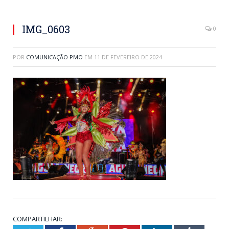
IMG_0603
0
POR
COMUNICAÇÃO PMO
EM
11 DE FEVEREIRO DE 2024
COMPARTILHAR: