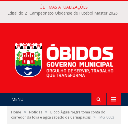
ÚLTIMAS ATUALIZAÇÕES:
Edital do 2º Campeonato Obidense de Futebol Master 2026
MENU
»
»
Home
Notícias
Bloco Águia Negra toma conta do
»
corredor da folia e agita sábado de Carnapauxis
IMG_0603