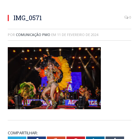
IMG_0571
0
POR
COMUNICAÇÃO PMO
EM
11 DE FEVEREIRO DE 2024
COMPARTILHAR: