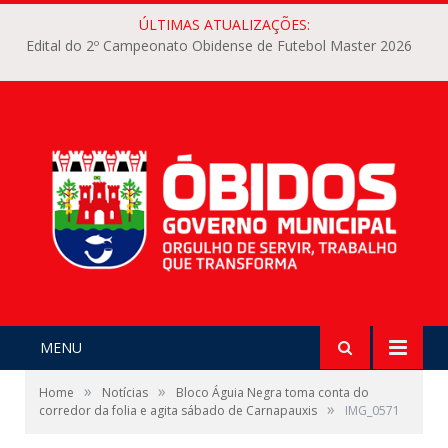
ÚLTIMAS ATUALIZAÇÕES:
Edital do 2º Campeonato Obidense de Futebol Master 2026
MENU
»
»
Home
Notícias
Bloco Águia Negra toma conta do
»
corredor da folia e agita sábado de Carnapauxis
IMG_0571