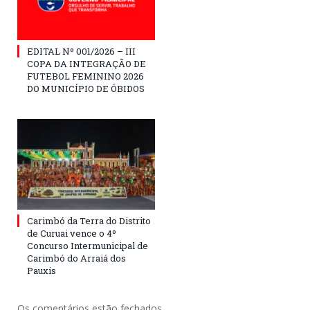
EDITAL Nº 001/2026 – III
COPA DA INTEGRAÇÃO DE
FUTEBOL FEMININO 2026
DO MUNICÍPIO DE ÓBIDOS
Carimbó da Terra do Distrito
de Curuai vence o 4º
Concurso Intermunicipal de
Carimbó do Arraiá dos
Pauxis
Os comentários estão fechados.