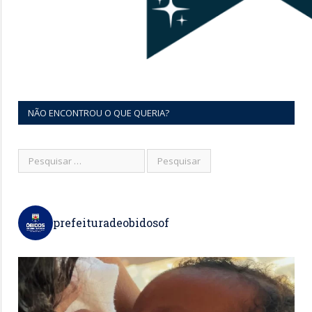
NÃO ENCONTROU O QUE QUERIA?
prefeituradeobidosof