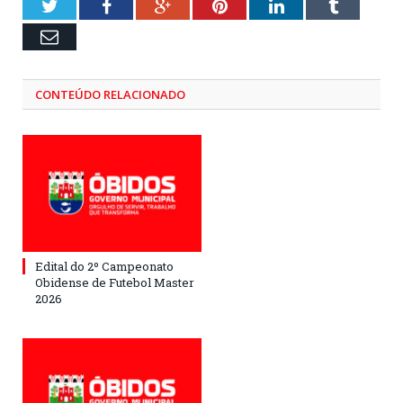
Twitter
Facebook
Google+
Pinterest
LinkedIn
Tumblr
Email
CONTEÚDO RELACIONADO
Edital do 2º Campeonato
Obidense de Futebol Master
2026