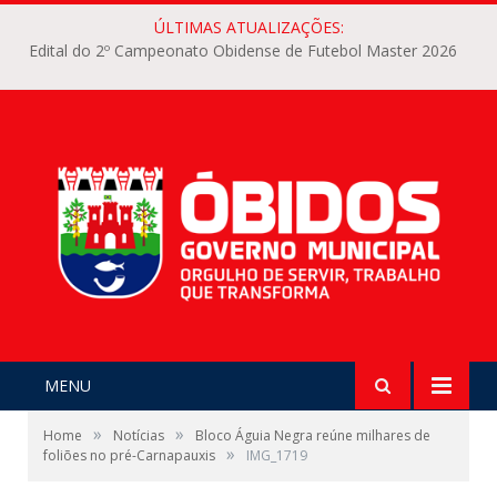
ÚLTIMAS ATUALIZAÇÕES:
Edital do 2º Campeonato Obidense de Futebol Master 2026
MENU
»
»
Home
Notícias
Bloco Águia Negra reúne milhares de
»
foliões no pré-Carnapauxis
IMG_1719