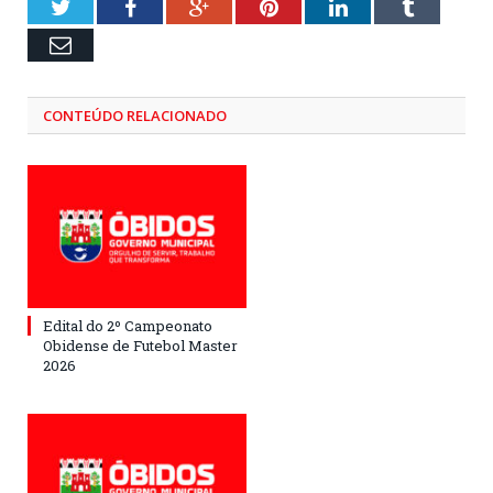
Twitter
Facebook
Google+
Pinterest
LinkedIn
Tumblr
Email
CONTEÚDO RELACIONADO
Edital do 2º Campeonato
Obidense de Futebol Master
2026