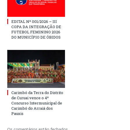
EDITAL Nº 001/2026 – III
COPA DA INTEGRAÇÃO DE
FUTEBOL FEMININO 2026
DO MUNICÍPIO DE ÓBIDOS
Carimbó da Terra do Distrito
de Curuai vence o 4º
Concurso Intermunicipal de
Carimbó do Arraiá dos
Pauxis
Os comentários estão fechados.