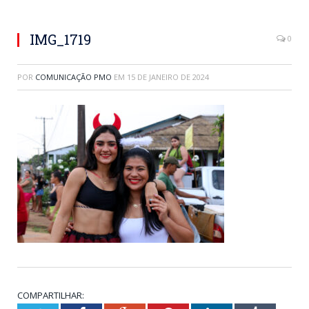
IMG_1719
0
POR
COMUNICAÇÃO PMO
EM
15 DE JANEIRO DE 2024
COMPARTILHAR: