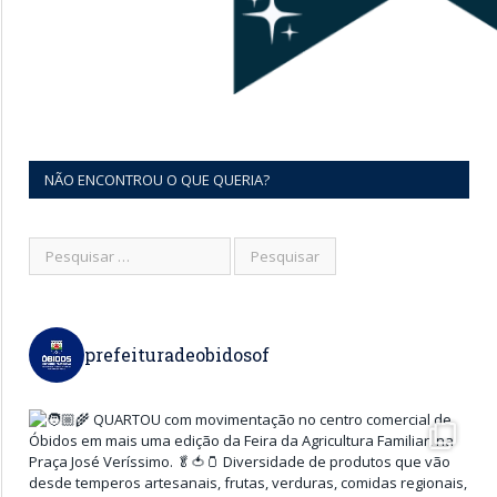
NÃO ENCONTROU O QUE QUERIA?
prefeituradeobidosof