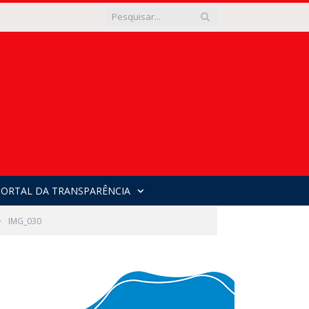
PORTAL DA TRANSPARÊNCIA
»
IMG_030