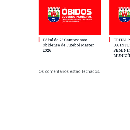
Edital do 2º Campeonato
EDITAL N
Obidense de Futebol Master
DA INT
2026
FEMININ
MUNICÍP
Os comentários estão fechados.