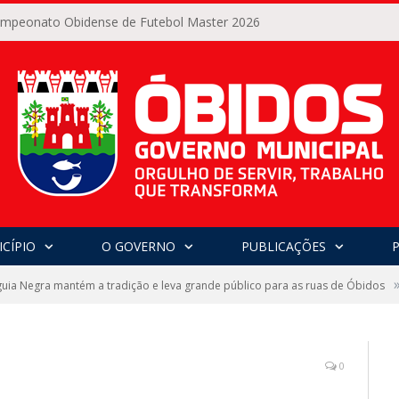
Campeonato Obidense de Futebol Master 2026
CÍPIO
O GOVERNO
PUBLICAÇÕES
uia Negra mantém a tradição e leva grande público para as ruas de Óbidos
0