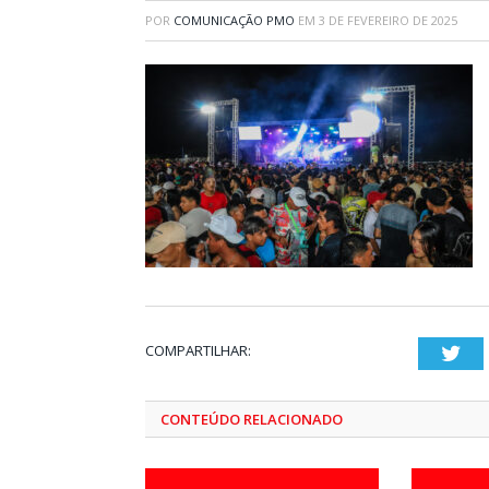
POR
COMUNICAÇÃO PMO
EM
3 DE FEVEREIRO DE 2025
COMPARTILHAR:
Twi
CONTEÚDO RELACIONADO