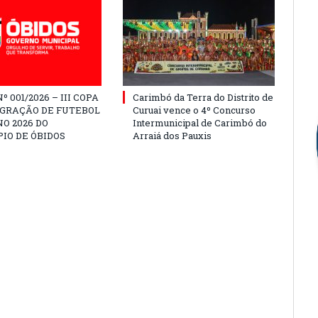
º 001/2026 – III COPA
Carimbó da Terra do Distrito de
EGRAÇÃO DE FUTEBOL
Curuai vence o 4º Concurso
O 2026 DO
Intermunicipal de Carimbó do
IO DE ÓBIDOS
Arraiá dos Pauxis