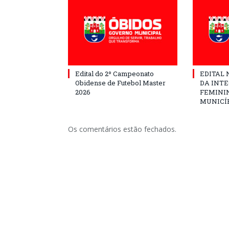
Edital do 2º Campeonato
EDITAL N
Obidense de Futebol Master
DA INT
2026
FEMININ
MUNICÍP
Os comentários estão fechados.