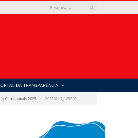
PORTAL DA TRANSPARÊNCIA
»
 do Carnapauxis 2025
20250213_105603