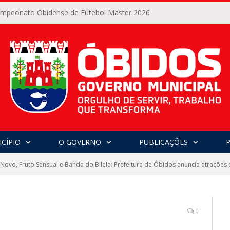
Campeonato Obidense de Futebol Master 2026
CÍPIO
O GOVERNO
PUBLICAÇÕES
ovo, Fruto Sensual e Banda do Bilela: Prefeitura de Óbidos anuncia atrações
0