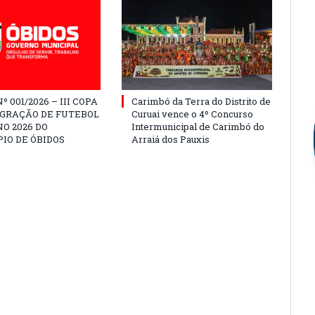
º 001/2026 – III COPA
Carimbó da Terra do Distrito de
EGRAÇÃO DE FUTEBOL
Curuai vence o 4º Concurso
O 2026 DO
Intermunicipal de Carimbó do
IO DE ÓBIDOS
Arraiá dos Pauxis