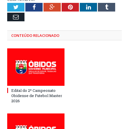
Twitter
Facebook
Google+
Pinterest
LinkedIn
Tumblr
Email
CONTEÚDO RELACIONADO
Edital do 2º Campeonato
Obidense de Futebol Master
2026