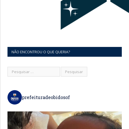
NÃO ENCONTROU O QUE QUERIA?
prefeituradeobidosof