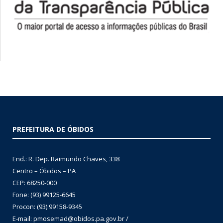
PREFEITURA DE ÓBIDOS
End.: R. Dep. Raimundo Chaves, 338
Centro – Óbidos – PA
CEP: 68250-000
Fone: (93) 99125-6645
Procon: (93) 99158-9345
E-mail: pmosemad@obidos.pa.gov.br /