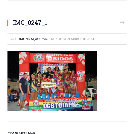
IMG_0247_1
0
POR
COMUNICAÇÃO PMO
EM
7 DE DEZEMBRO DE 2024
COMPARTILHAR: