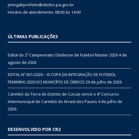
pmogabprefeito@obidos.pa.gov.br
Horário de atendimento: 08:00 às 14:00
ÚLTIMAS PUBLICAÇÕES
Edital do 2º Campeonato Obidense de Futebol Master 2026
4 de
agosto de 2026
EDITAL Nº 001/2026 – III COPA DA INTEGRAÇÃO DE FUTEBOL
FEMININO 2026 DO MUNICÍPIO DE ÓBIDOS
29 de julho de 2026
Carimbó da Terra do Distrito de Curuai vence o 4º Concurso
Intermunicipal de Carimbó do Arraiá dos Pauxis
4 de julho de
2026
DESENVOLVIDO POR CR2