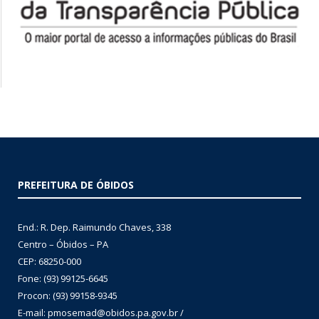
PREFEITURA DE ÓBIDOS
End.: R. Dep. Raimundo Chaves, 338
Centro – Óbidos – PA
CEP: 68250-000
Fone: (93) 99125-6645
Procon: (93) 99158-9345
E-mail: pmosemad@obidos.pa.gov.br /