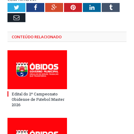
Twitter
Facebook
Google+
Pinterest
LinkedIn
Tumblr
Email
CONTEÚDO RELACIONADO
Edital do 2º Campeonato
Obidense de Futebol Master
2026