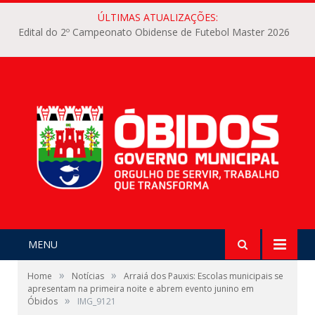
ÚLTIMAS ATUALIZAÇÕES:
Edital do 2º Campeonato Obidense de Futebol Master 2026
MENU
»
»
Home
Notícias
Arraiá dos Pauxis: Escolas municipais se
apresentam na primeira noite e abrem evento junino em
»
Óbidos
IMG_9121