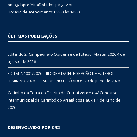
pmogabprefeito@obidos.pa.gov.br
Horário de atendimento: 08:00 às 14:00
ÚLTIMAS PUBLICAÇÕES
Edital do 2º Campeonato Obidense de Futebol Master 2026
4 de
agosto de 2026
EDITAL Nº 001/2026 – III COPA DA INTEGRAÇÃO DE FUTEBOL
FEMININO 2026 DO MUNICÍPIO DE ÓBIDOS
29 de julho de 2026
Carimbó da Terra do Distrito de Curuai vence o 4º Concurso
Intermunicipal de Carimbó do Arraiá dos Pauxis
4 de julho de
2026
DESENVOLVIDO POR CR2