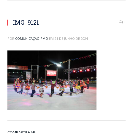
IMG_9121
0
POR
COMUNICAÇÃO PMO
EM
21 DE JUNHO DE 2024
COMPARTILHAR: