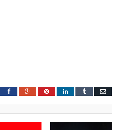
tter
Facebook
Google+
Pinterest
LinkedIn
Tumblr
Email