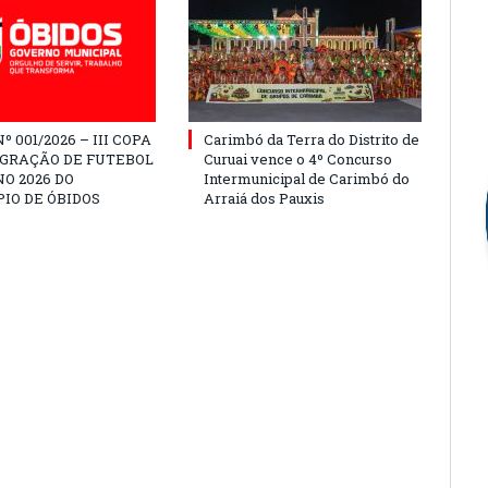
º 001/2026 – III COPA
Carimbó da Terra do Distrito de
EGRAÇÃO DE FUTEBOL
Curuai vence o 4º Concurso
O 2026 DO
Intermunicipal de Carimbó do
IO DE ÓBIDOS
Arraiá dos Pauxis