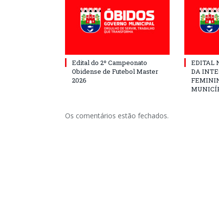
Edital do 2º Campeonato
EDITAL N
Obidense de Futebol Master
DA INT
2026
FEMININ
MUNICÍP
Os comentários estão fechados.