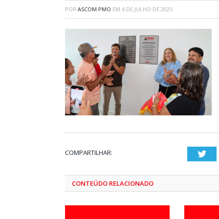
POR
ASCOM PMO
EM
4 DE JULHO DE 2025
COMPARTILHAR:
Twi
CONTEÚDO RELACIONADO