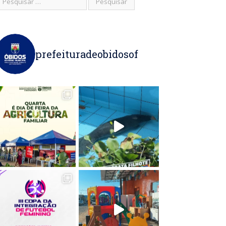
prefeituradeobidosof