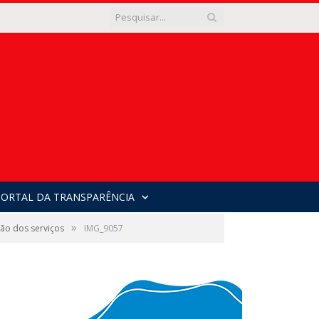
PORTAL DA TRANSPARÊNCIA
»
ão dos serviços
IMG_9057