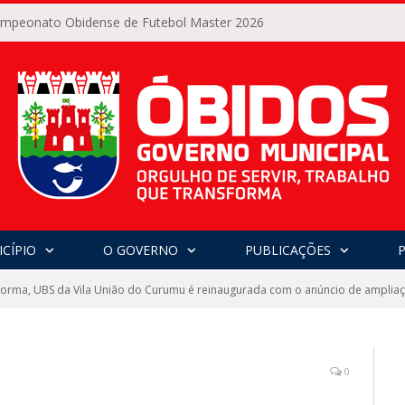
Campeonato Obidense de Futebol Master 2026
CÍPIO
O GOVERNO
PUBLICAÇÕES
orma, UBS da Vila União do Curumu é reinaugurada com o anúncio de ampliaç
0