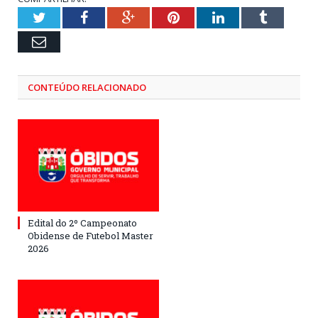
Twitter
Facebook
Google+
Pinterest
LinkedIn
Tumblr
Email
CONTEÚDO RELACIONADO
Edital do 2º Campeonato
Obidense de Futebol Master
2026