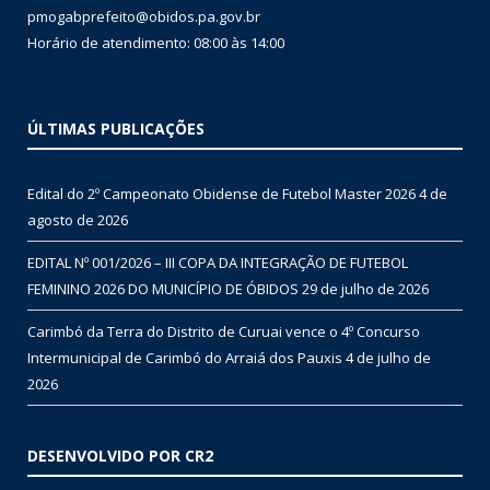
pmogabprefeito@obidos.pa.gov.br
Horário de atendimento: 08:00 às 14:00
ÚLTIMAS PUBLICAÇÕES
Edital do 2º Campeonato Obidense de Futebol Master 2026
4 de
agosto de 2026
EDITAL Nº 001/2026 – III COPA DA INTEGRAÇÃO DE FUTEBOL
FEMININO 2026 DO MUNICÍPIO DE ÓBIDOS
29 de julho de 2026
Carimbó da Terra do Distrito de Curuai vence o 4º Concurso
Intermunicipal de Carimbó do Arraiá dos Pauxis
4 de julho de
2026
DESENVOLVIDO POR CR2