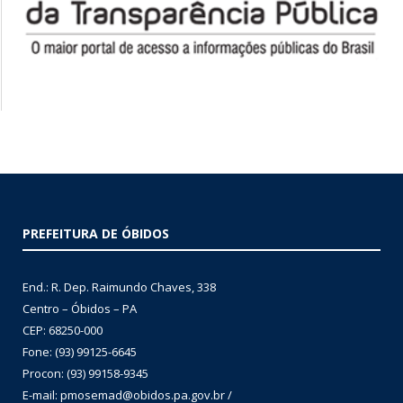
PREFEITURA DE ÓBIDOS
End.: R. Dep. Raimundo Chaves, 338
Centro – Óbidos – PA
CEP: 68250-000
Fone: (93) 99125-6645
Procon: (93) 99158-9345
E-mail: pmosemad@obidos.pa.gov.br /