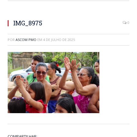
IMG_8975
0
POR
ASCOM PMO
EM
4 DE JULHO DE 2025
COMPARTILHAR: