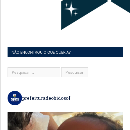
NÃO ENCONTROU O QUE QUERIA?
prefeituradeobidosof