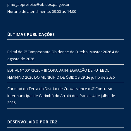
pmogabprefeito@obidos.pa.gov.br
Horário de atendimento: 08:00 às 14:00
ÚLTIMAS PUBLICAÇÕES
Edital do 2º Campeonato Obidense de Futebol Master 2026
4 de
agosto de 2026
EDITAL Nº 001/2026 – III COPA DA INTEGRAÇÃO DE FUTEBOL
FEMININO 2026 DO MUNICÍPIO DE ÓBIDOS
29 de julho de 2026
Carimbó da Terra do Distrito de Curuai vence o 4º Concurso
Intermunicipal de Carimbó do Arraiá dos Pauxis
4 de julho de
2026
DESENVOLVIDO POR CR2