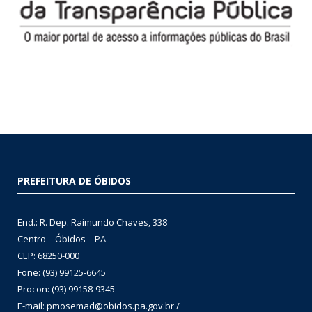
PREFEITURA DE ÓBIDOS
End.: R. Dep. Raimundo Chaves, 338
Centro – Óbidos – PA
CEP: 68250-000
Fone: (93) 99125-6645
Procon: (93) 99158-9345
E-mail: pmosemad@obidos.pa.gov.br /