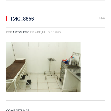
IMG_8865
0
POR
ASCOM PMO
EM
4 DE JULHO DE 2025
COMPARTILHAR: