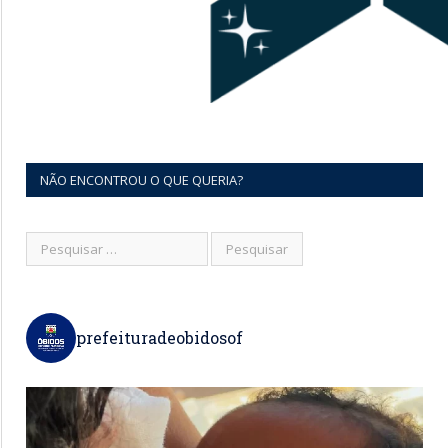
NÃO ENCONTROU O QUE QUERIA?
prefeituradeobidosof