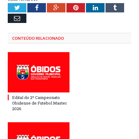
Twitter
Facebook
Google+
Pinterest
LinkedIn
Tumblr
Email
CONTEÚDO RELACIONADO
Edital do 2º Campeonato
Obidense de Futebol Master
2026