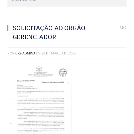
SOLICITAÇÃO AO ORGÃO
0
GERENCIADOR
POR
CR2-ADMIN3
EM
22 DE MARÇO DE 2023