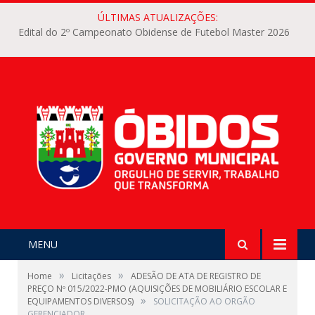
ÚLTIMAS ATUALIZAÇÕES:
Edital do 2º Campeonato Obidense de Futebol Master 2026
MENU
»
»
Home
Licitações
ADESÃO DE ATA DE REGISTRO DE
PREÇO Nº 015/2022-PMO (AQUISIÇÕES DE MOBILIÁRIO ESCOLAR E
»
EQUIPAMENTOS DIVERSOS)
SOLICITAÇÃO AO ORGÃO
GERENCIADOR