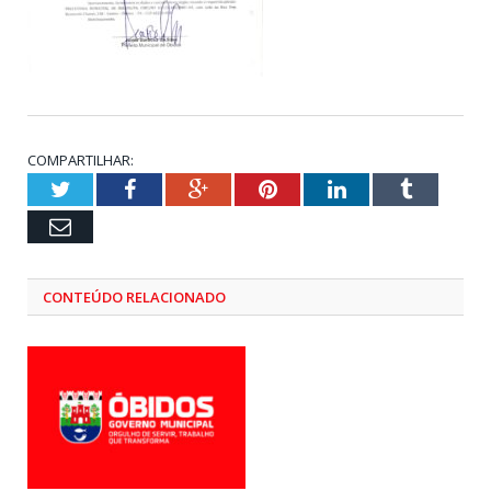
COMPARTILHAR:
Twitter
Facebook
Google+
Pinterest
LinkedIn
Tumblr
Email
CONTEÚDO RELACIONADO