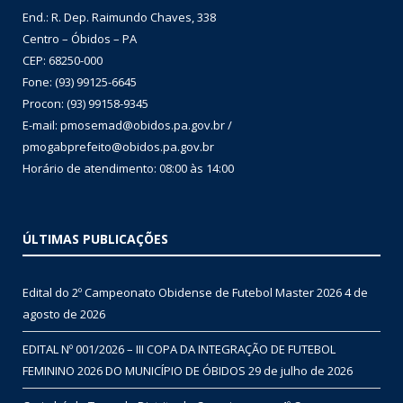
End.: R. Dep. Raimundo Chaves, 338
Centro – Óbidos – PA
CEP: 68250-000
Fone: (93) 99125-6645
Procon: (93) 99158-9345
E-mail: pmosemad@obidos.pa.gov.br /
pmogabprefeito@obidos.pa.gov.br
Horário de atendimento: 08:00 às 14:00
ÚLTIMAS PUBLICAÇÕES
Edital do 2º Campeonato Obidense de Futebol Master 2026
4 de
agosto de 2026
EDITAL Nº 001/2026 – III COPA DA INTEGRAÇÃO DE FUTEBOL
FEMININO 2026 DO MUNICÍPIO DE ÓBIDOS
29 de julho de 2026