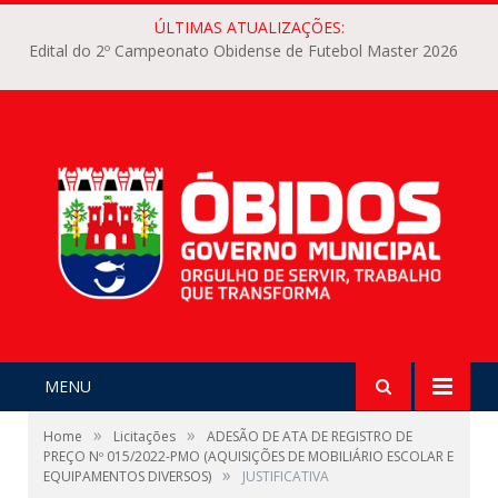
ÚLTIMAS ATUALIZAÇÕES:
Edital do 2º Campeonato Obidense de Futebol Master 2026
MENU
»
»
Home
Licitações
ADESÃO DE ATA DE REGISTRO DE
PREÇO Nº 015/2022-PMO (AQUISIÇÕES DE MOBILIÁRIO ESCOLAR E
»
EQUIPAMENTOS DIVERSOS)
JUSTIFICATIVA