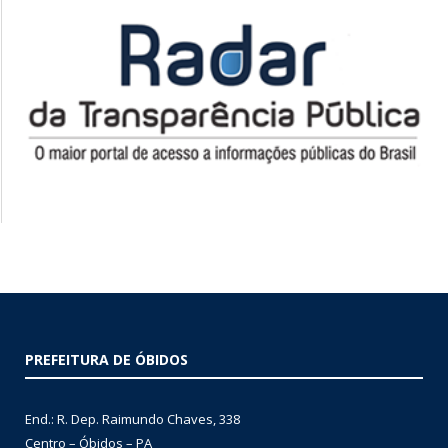
PREFEITURA DE ÓBIDOS
End.: R. Dep. Raimundo Chaves, 338
Centro – Óbidos – PA