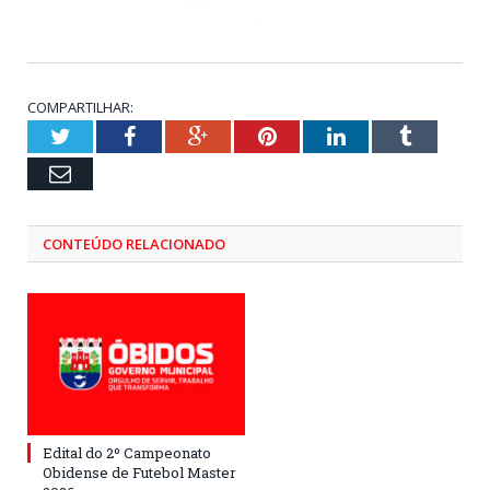
COMPARTILHAR:
Twitter
Facebook
Google+
Pinterest
LinkedIn
Tumblr
Email
CONTEÚDO RELACIONADO
Edital do 2º Campeonato
Obidense de Futebol Master