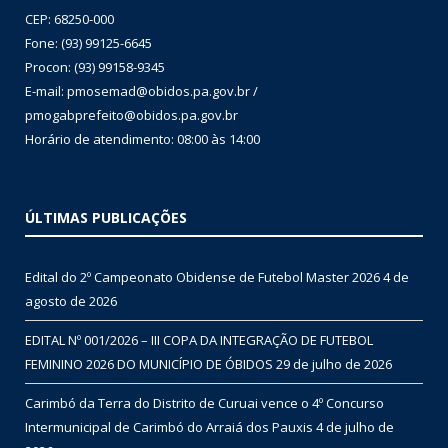
CEP: 68250-000
Fone: (93) 99125-6645
Procon: (93) 99158-9345
E-mail: pmosemad@obidos.pa.gov.br /
pmogabprefeito@obidos.pa.gov.br
Horário de atendimento: 08:00 às 14:00
ÚLTIMAS PUBLICAÇÕES
Edital do 2º Campeonato Obidense de Futebol Master 2026
4 de
agosto de 2026
EDITAL Nº 001/2026 – III COPA DA INTEGRAÇÃO DE FUTEBOL
FEMININO 2026 DO MUNICÍPIO DE ÓBIDOS
29 de julho de 2026
Carimbó da Terra do Distrito de Curuai vence o 4º Concurso
Intermunicipal de Carimbó do Arraiá dos Pauxis
4 de julho de