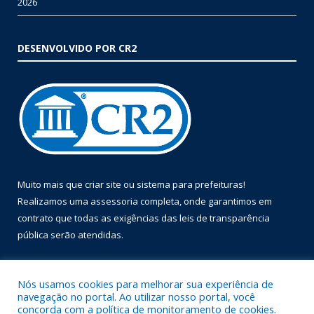
2026
DESENVOLVIDO POR CR2
Muito mais que
criar site
ou
sistema para prefeituras
!
Realizamos uma
assessoria
completa, onde garantimos em
contrato que todas as exigências das
leis de transparência
pública
serão atendidas.
Conheça o
PNTP
e o
Radar da Transparência Pública
Nós usamos cookies para melhorar sua experiência de
navegação no portal. Ao utilizar nosso portal, você
concorda com a política de monitoramento de cookies.