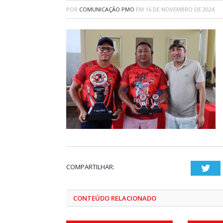
POR
COMUNICAÇÃO PMO
EM
16 DE NOVEMBRO DE 2024
COMPARTILHAR:
Twi
CONTEÚDO RELACIONADO