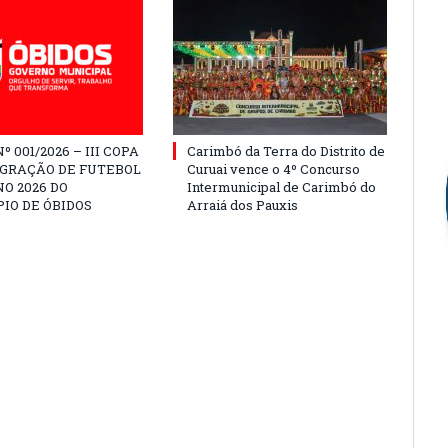
º 001/2026 – III COPA
Carimbó da Terra do Distrito de
EGRAÇÃO DE FUTEBOL
Curuai vence o 4º Concurso
O 2026 DO
Intermunicipal de Carimbó do
IO DE ÓBIDOS
Arraiá dos Pauxis