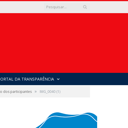
PORTAL DA TRANSPARÊNCIA
»
o dos participantes
IMG_0040 (1)