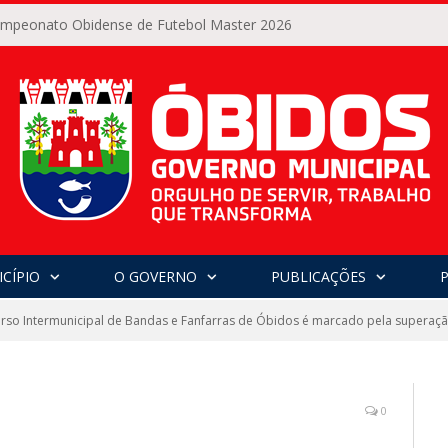
Campeonato Obidense de Futebol Master 2026
CÍPIO
O GOVERNO
PUBLICAÇÕES
rso Intermunicipal de Bandas e Fanfarras de Óbidos é marcado pela superaçã
0