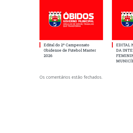
Edital do 2º Campeonato
EDITAL N
Obidense de Futebol Master
DA INT
2026
FEMININ
MUNICÍP
Os comentários estão fechados.