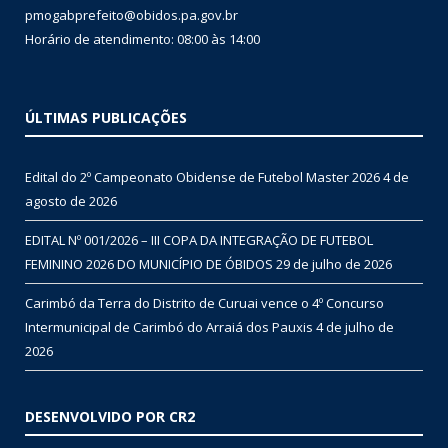
pmogabprefeito@obidos.pa.gov.br
Horário de atendimento: 08:00 às 14:00
ÚLTIMAS PUBLICAÇÕES
Edital do 2º Campeonato Obidense de Futebol Master 2026
4 de
agosto de 2026
EDITAL Nº 001/2026 – III COPA DA INTEGRAÇÃO DE FUTEBOL
FEMININO 2026 DO MUNICÍPIO DE ÓBIDOS
29 de julho de 2026
Carimbó da Terra do Distrito de Curuai vence o 4º Concurso
Intermunicipal de Carimbó do Arraiá dos Pauxis
4 de julho de
2026
DESENVOLVIDO POR CR2