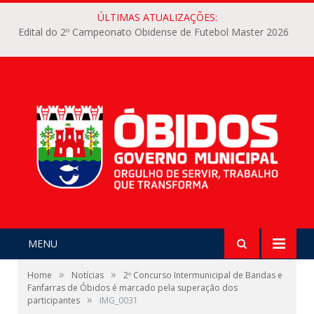
ÚLTIMAS ATUALIZAÇÕES:
Edital do 2º Campeonato Obidense de Futebol Master 2026
MENU
»
»
Home
Notícias
2º Concurso Intermunicipal de Bandas e
Fanfarras de Óbidos é marcado pela superação dos
»
participantes
IMG_0031