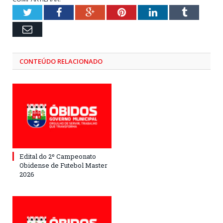
Twitter
Facebook
Google+
Pinterest
LinkedIn
Tumblr
Email
CONTEÚDO RELACIONADO
Edital do 2º Campeonato
Obidense de Futebol Master
2026