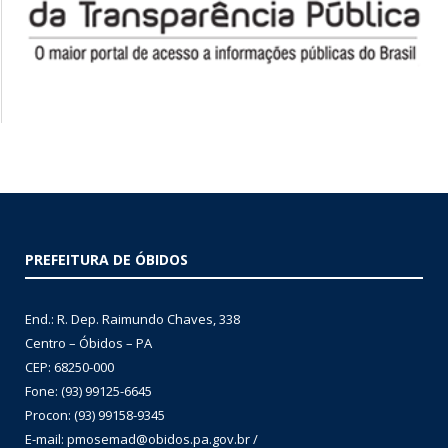
PREFEITURA DE ÓBIDOS
End.: R. Dep. Raimundo Chaves, 338
Centro – Óbidos – PA
CEP: 68250-000
Fone: (93) 99125-6645
Procon: (93) 99158-9345
E-mail: pmosemad@obidos.pa.gov.br /