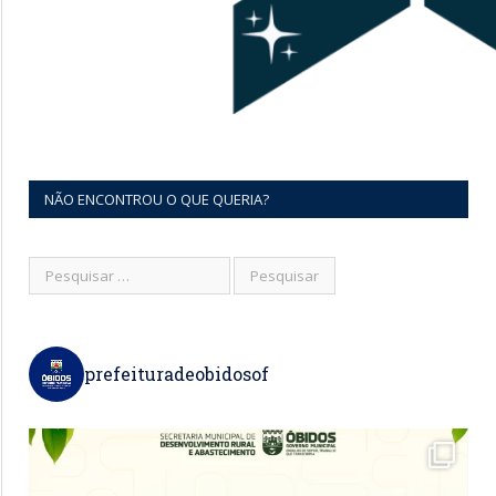
NÃO ENCONTROU O QUE QUERIA?
prefeituradeobidosof