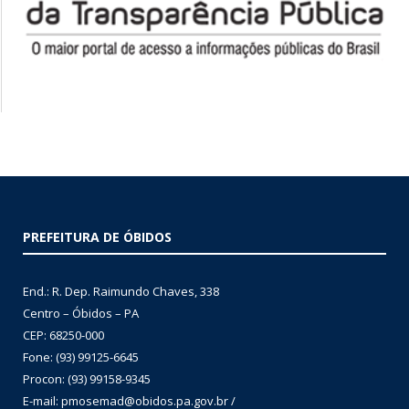
PREFEITURA DE ÓBIDOS
End.: R. Dep. Raimundo Chaves, 338
Centro – Óbidos – PA
CEP: 68250-000
Fone: (93) 99125-6645
Procon: (93) 99158-9345
E-mail: pmosemad@obidos.pa.gov.br /