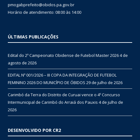
pmogabprefeito@obidos.pa.gov.br
Horário de atendimento: 08:00 às 14:00
ÚLTIMAS PUBLICAÇÕES
Edital do 2º Campeonato Obidense de Futebol Master 2026
4 de
agosto de 2026
EDITAL Nº 001/2026 – III COPA DA INTEGRAÇÃO DE FUTEBOL
FEMININO 2026 DO MUNICÍPIO DE ÓBIDOS
29 de julho de 2026
Carimbó da Terra do Distrito de Curuai vence o 4º Concurso
Intermunicipal de Carimbó do Arraiá dos Pauxis
4 de julho de
2026
DESENVOLVIDO POR CR2