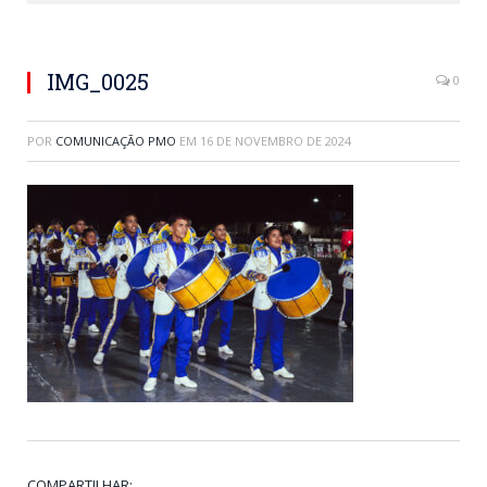
IMG_0025
0
POR
COMUNICAÇÃO PMO
EM
16 DE NOVEMBRO DE 2024
COMPARTILHAR: