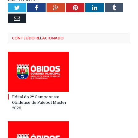
Twitter
Facebook
Google+
Pinterest
LinkedIn
Tumblr
Email
CONTEÚDO RELACIONADO
Edital do 2º Campeonato
Obidense de Futebol Master
2026