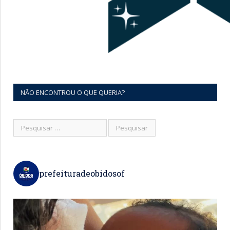
NÃO ENCONTROU O QUE QUERIA?
prefeituradeobidosof