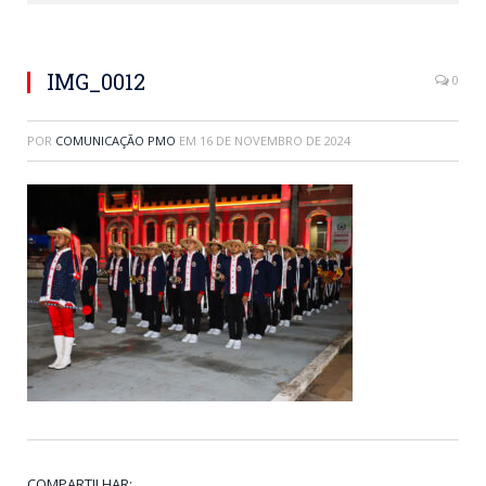
IMG_0012
0
POR
COMUNICAÇÃO PMO
EM
16 DE NOVEMBRO DE 2024
COMPARTILHAR: