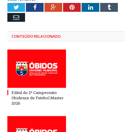
Twitter
Facebook
Google+
Pinterest
LinkedIn
Tumblr
Email
CONTEÚDO RELACIONADO
Edital do 2º Campeonato
Obidense de Futebol Master
2026