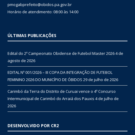
pmogabprefeito@obidos.pa.gov.br
Horário de atendimento: 08:00 às 14:00
ÚLTIMAS PUBLICAÇÕES
Edital do 2º Campeonato Obidense de Futebol Master 2026
4 de
agosto de 2026
EDITAL Nº 001/2026 – III COPA DA INTEGRAÇÃO DE FUTEBOL
FEMININO 2026 DO MUNICÍPIO DE ÓBIDOS
29 de julho de 2026
Carimbó da Terra do Distrito de Curuai vence o 4º Concurso
Intermunicipal de Carimbó do Arraiá dos Pauxis
4 de julho de
2026
DESENVOLVIDO POR CR2