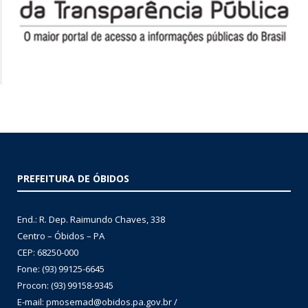
PREFEITURA DE ÓBIDOS
End.: R. Dep. Raimundo Chaves, 338
Centro – Óbidos – PA
CEP: 68250-000
Fone: (93) 99125-6645
Procon: (93) 99158-9345
E-mail: pmosemad@obidos.pa.gov.br /