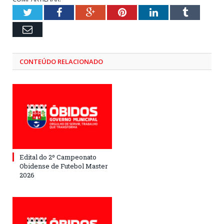
Twitter
Facebook
Google+
Pinterest
LinkedIn
Tumblr
Email
CONTEÚDO RELACIONADO
Edital do 2º Campeonato
Obidense de Futebol Master
2026