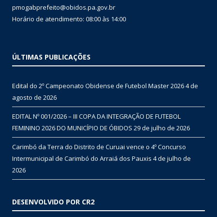
pmogabprefeito@obidos.pa.gov.br
Horário de atendimento: 08:00 às 14:00
ÚLTIMAS PUBLICAÇÕES
Edital do 2º Campeonato Obidense de Futebol Master 2026
4 de
agosto de 2026
EDITAL Nº 001/2026 – III COPA DA INTEGRAÇÃO DE FUTEBOL
FEMININO 2026 DO MUNICÍPIO DE ÓBIDOS
29 de julho de 2026
Carimbó da Terra do Distrito de Curuai vence o 4º Concurso
Intermunicipal de Carimbó do Arraiá dos Pauxis
4 de julho de
2026
DESENVOLVIDO POR CR2