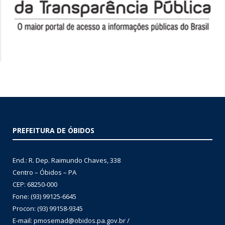
PREFEITURA DE ÓBIDOS
End.: R. Dep. Raimundo Chaves, 338
Centro – Óbidos – PA
CEP: 68250-000
Fone: (93) 99125-6645
Procon: (93) 99158-9345
E-mail: pmosemad@obidos.pa.gov.br /