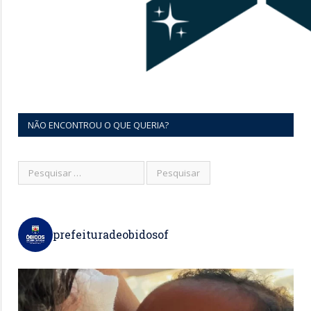
NÃO ENCONTROU O QUE QUERIA?
prefeituradeobidosof