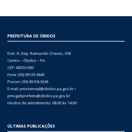
PREFEITURA DE ÓBIDOS
End.: R. Dep. Raimundo Chaves, 338
Centro – Óbidos – PA
CEP: 68250-000
Fone: (93) 99125-6645
Procon: (93) 99158-9345
E-mail: pmosemad@obidos.pa.gov.br /
pmogabprefeito@obidos.pa.gov.br
Horário de atendimento: 08:00 às 14:00
ÚLTIMAS PUBLICAÇÕES