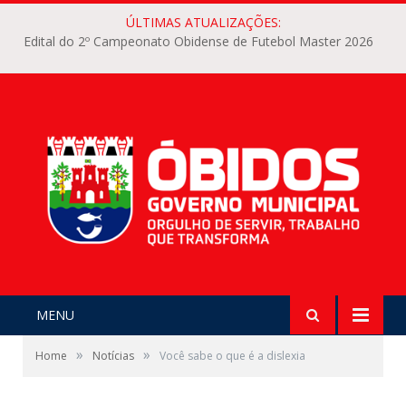
ÚLTIMAS ATUALIZAÇÕES:
Edital do 2º Campeonato Obidense de Futebol Master 2026
MENU
»
»
Home
Notícias
Você sabe o que é a dislexia