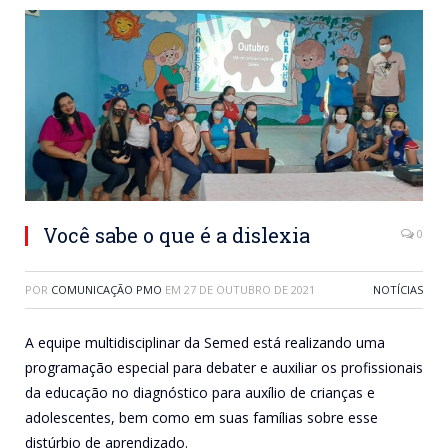
Você sabe o que é a dislexia
0
POR
COMUNICAÇÃO PMO
EM
27 DE OUTUBRO DE 2021
NOTÍCIAS
A equipe multidisciplinar da Semed está realizando uma
programação especial para debater e auxiliar os profissionais
da educação no diagnóstico para auxílio de crianças e
adolescentes, bem como em suas famílias sobre esse
distúrbio de aprendizado.