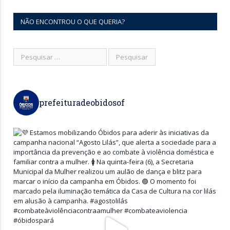
NÃO ENCONTROU O QUE QUERIA?
prefeituradeobidosof